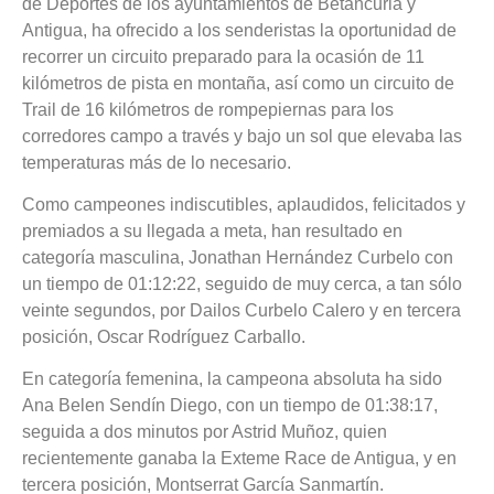
de Deportes de los ayuntamientos de Betancuria y
Antigua, ha ofrecido a los senderistas la oportunidad de
recorrer un circuito preparado para la ocasión de 11
kilómetros de pista en montaña, así como un circuito de
Trail de 16 kilómetros de rompepiernas para los
corredores campo a través y bajo un sol que elevaba las
temperaturas más de lo necesario.
Como campeones indiscutibles, aplaudidos, felicitados y
premiados a su llegada a meta, han resultado en
categoría masculina, Jonathan Hernández Curbelo con
un tiempo de 01:12:22, seguido de muy cerca, a tan sólo
veinte segundos, por Dailos Curbelo Calero y en tercera
posición, Oscar Rodríguez Carballo.
En categoría femenina, la campeona absoluta ha sido
Ana Belen Sendín Diego, con un tiempo de 01:38:17,
seguida a dos minutos por Astrid Muñoz, quien
recientemente ganaba la Exteme Race de Antigua, y en
tercera posición, Montserrat García Sanmartín.