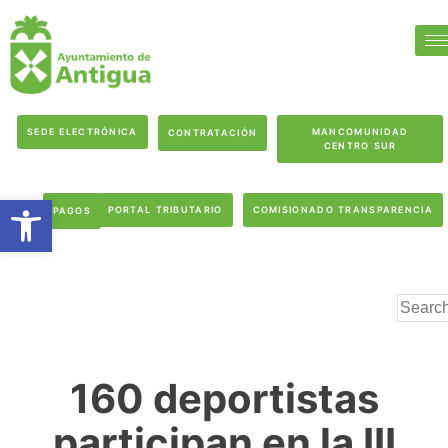
SEDE ELECTRÓNICA
MANCOMUNIDAD
CONTRATACIÓN
CENTRO SUR
Abrir barra de herramientas
PORTAL TRIBUTARIO
COMISIONADO TRANSPARENCIA
PAGOS
160 deportistas
participan en la III