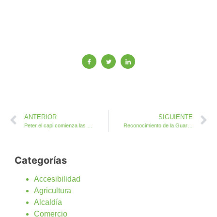
ANTERIOR
SIGUIENTE
Peter el capi comienza las fiestas de Caleta de Fuste con divertidas anécdotas
Reconocimiento de la Guardia Civil al Ayuntamiento de Antigua
Categorías
Accesibilidad
Agricultura
Alcaldía
Comercio