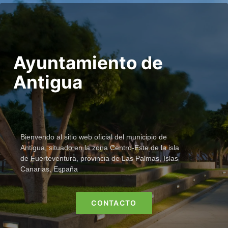
Ayuntamiento de
Antigua
Bienvendo al sitio web oficial del municipio de
Antigua, situado en la zona Centro-Este de la isla
de Fuerteventura, provincia de Las Palmas, Islas
Canarias, España
CONTACTO