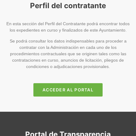
Perfil del contratante
En esta sección del Perfil del Contratante podrá encontrar todos
los expedientes en curso y finalizados de este Ayuntamiento.
Se podrá consultar los datos indispensables para proceder a
contratar con la Administración en cada uno de los
procedimientos contractuales que se originen tales como las
contrataciones en curso, anuncios de licitación, pliegos de
condiciones o adjudicaciones provisionales.
ACCEDER AL PORTAL
Portal de Transparencia