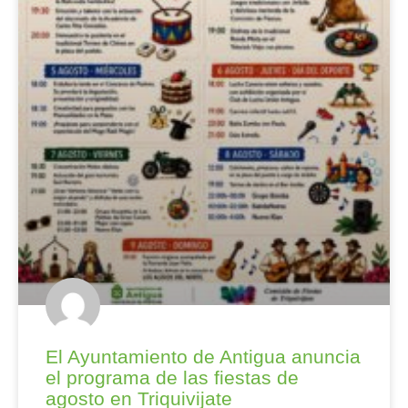
El Ayuntamiento de Antigua anuncia
el programa de las fiestas de
agosto en Triquivijate