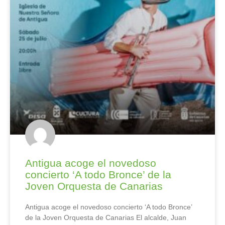
Antigua acoge el novedoso
concierto ‘A todo Bronce’ de la
Joven Orquesta de Canarias
Antigua acoge el novedoso concierto ‘A todo Bronce’
de la Joven Orquesta de Canarias El alcalde, Juan