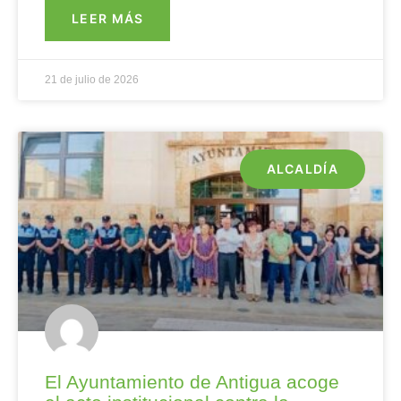
LEER MÁS
21 de julio de 2026
ALCALDÍA
El Ayuntamiento de Antigua acoge