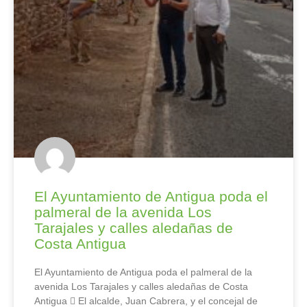
El Ayuntamiento de Antigua poda el
palmeral de la avenida Los
Tarajales y calles aledañas de
Costa Antigua
El Ayuntamiento de Antigua poda el palmeral de la
avenida Los Tarajales y calles aledañas de Costa
Antigua  El alcalde, Juan Cabrera, y el concejal de