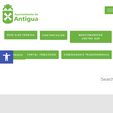
SEDE ELECTRÓNICA
MANCOMUNIDAD
CONTRATACIÓN
CENTRO SUR
Abrir barra de herramientas
PORTAL TRIBUTARIO
COMISIONADO TRANSPARENCIA
PAGOS