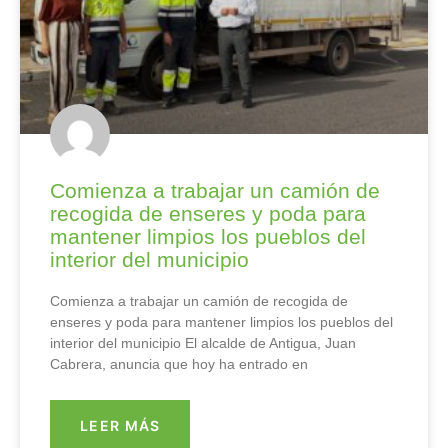
Comienza a trabajar un camión de
recogida de enseres y poda para
mantener limpios los pueblos del
interior del municipio
Comienza a trabajar un camión de recogida de
enseres y poda para mantener limpios los pueblos del
interior del municipio El alcalde de Antigua, Juan
Cabrera, anuncia que hoy ha entrado en
LEER MÁS