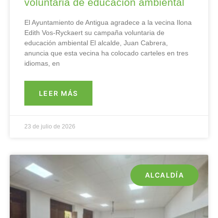
voluntaria de educación ambiental
El Ayuntamiento de Antigua agradece a la vecina Ilona
Edith Vos-Ryckaert su campaña voluntaria de
educación ambiental El alcalde, Juan Cabrera,
anuncia que esta vecina ha colocado carteles en tres
idiomas, en
LEER MÁS
23 de julio de 2026
ALCALDÍA