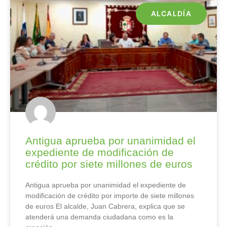
ALCALDÍA
Antigua aprueba por unanimidad el
expediente de modificación de
crédito por siete millones de euros
Antigua aprueba por unanimidad el expediente de
modificación de crédito por importe de siete millones
de euros El alcalde, Juan Cabrera, explica que se
atenderá una demanda ciudadana como es la