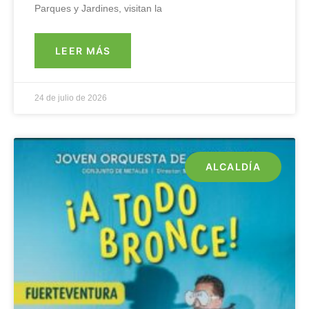
Parques y Jardines, visitan la
LEER MÁS
24 de julio de 2026
ALCALDÍA