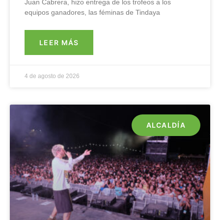
Juan Cabrera, hizo entrega de los trofeos a los
equipos ganadores, las féminas de Tindaya
LEER MÁS
4 de agosto de 2026
ALCALDÍA