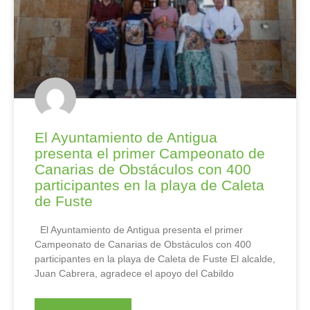
El Ayuntamiento de Antigua
presenta el primer Campeonato de
Canarias de Obstáculos con 400
participantes en la playa de Caleta
de Fuste
El Ayuntamiento de Antigua presenta el primer
Campeonato de Canarias de Obstáculos con 400
participantes en la playa de Caleta de Fuste El alcalde,
Juan Cabrera, agradece el apoyo del Cabildo