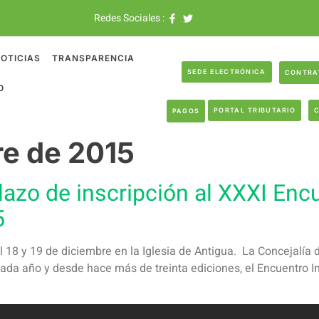
Redes Sociales :
OTICIAS
TRANSPARENCIA
SEDE ELECTRÓNICA
CONTRA
O
PORTAL TRIBUTARIO
PAGOS
re de 2015
plazo de inscripción al XXXI Enc
5
 el 18 y 19 de diciembre en la Iglesia de Antigua. La Concejalía
a año y desde hace más de treinta ediciones, el Encuentro In