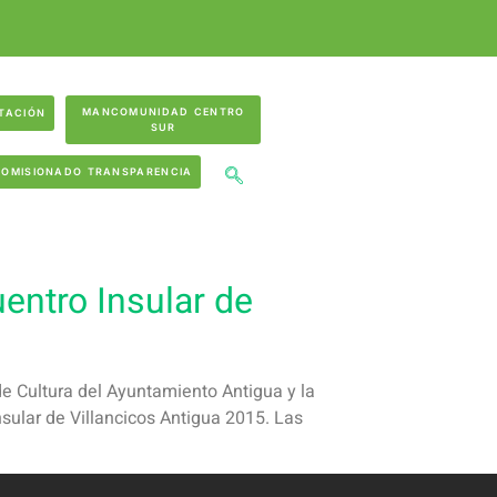
MANCOMUNIDAD CENTRO
TACIÓN
SUR
COMISIONADO TRANSPARENCIA
uentro Insular de
 de Cultura del Ayuntamiento Antigua y la
sular de Villancicos Antigua 2015. Las