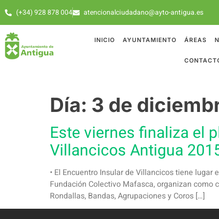
(+34) 928 878 004
atencionalciudadano@ayto-antigua.es
INICIO
AYUNTAMIENTO
ÁREAS
N
CONTACT
Día:
3 de diciemb
Este viernes finaliza el 
Villancicos Antigua 201
• El Encuentro Insular de Villancicos tiene lugar
Fundación Colectivo Mafasca, organizan como cad
Rondallas, Bandas, Agrupaciones y Coros […]