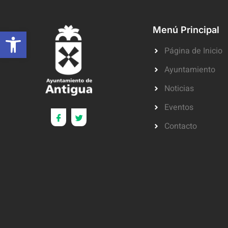
Abrir barra de herramientas
Menú Principal
Página de Inicio
Ayuntamiento
Noticias
Eventos
Contacto