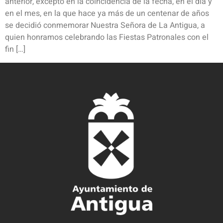
anterior, excepto en la coincidencia de la fecha, en el día y
en el mes, en la que hace ya más de un centenar de años
se decidió conmemorar Nuestra Señora de La Antigua, a
quien honramos celebrando las Fiestas Patronales con el
fin […]