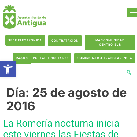
SEDE ELECTRÓNICA
MANCOMUNIDAD
CONTRATACIÓN
CENTRO SUR
PORTAL TRIBUTARIO
COMISIONADO TRANSPARENCIA
PAGOS
Abrir barra de herramientas
Día:
25 de agosto de
2016
La Romería nocturna inicia
este viernes las Fiestas de