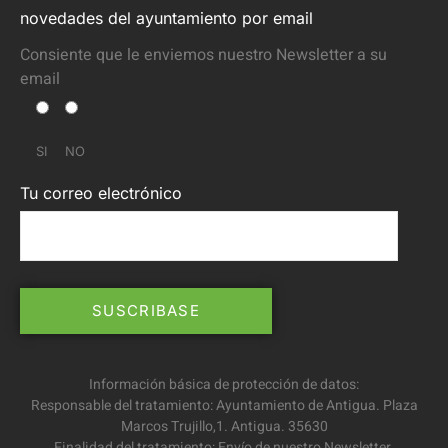
novedades del ayuntamiento por email
Consiente que le enviemos nuestro Newsletter a su
email
SI
NO
Tu correo electrónico
Información básica de protección de datos:
Responsable del tratamiento: Ayuntamiento de Antigua. Plaza
Marcos Trujillo,1. Antigua. 35630
Finalidad del tratamiento: Envío de nuestro Newsletter.