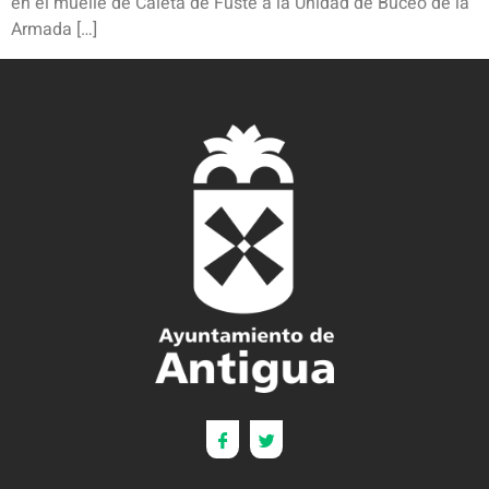
en el muelle de Caleta de Fuste a la Unidad de Buceo de la
Armada […]