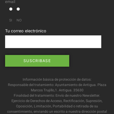
email
SI
NO
Tu correo electrónico
Información básica de protección de datos:
Responsable del tratamiento: Ayuntamiento de Antigua. Plaza
Marcos Trujillo,1. Antigua. 35630
Finalidad del tratamiento: Envío de nuestro Newsletter.
Ejercicio de Derechos de Acceso, Rectificación, Supresión,
Oposición, Limitación, Portabilidad o retirada de su
consentimiento, enviando un escrito a nuestra dirección postal