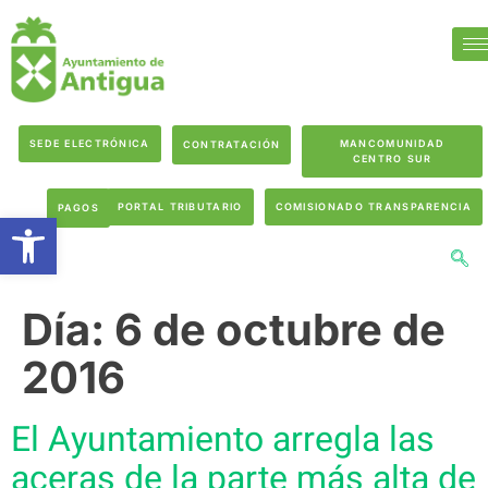
SEDE ELECTRÓNICA
MANCOMUNIDAD
CONTRATACIÓN
CENTRO SUR
PORTAL TRIBUTARIO
COMISIONADO TRANSPARENCIA
PAGOS
Abrir barra de herramientas
Día:
6 de octubre de
2016
El Ayuntamiento arregla las
aceras de la parte más alta de