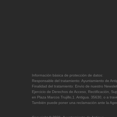
Información básica de protección de datos:
Responsable del tratamiento: Ayuntamiento de Antig
Finalidad del tratamiento: Envío de nuestro Newslet
Ejercicio de Derechos de Acceso, Rectificación, Sup
en Plaza Marcos Trujillo,1. Antigua. 35630, o a tr
También puede poner una reclamación ante la Agen