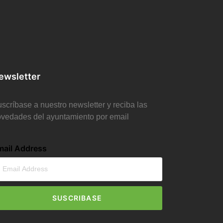
ewsletter
scríbase a nuestro newsletter y reciba las
vedades del ayuntamiento por email
mail Address
SUSCRIBASE