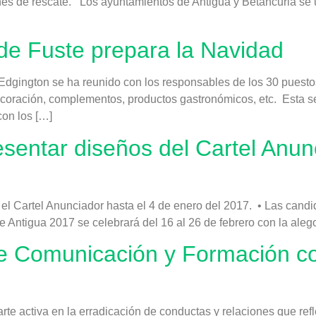
nes de rescate. Los ayuntamientos de Antigua y Betancuria se 
 de Fuste prepara la Navidad
dgington se ha reunido con los responsables de los 30 puestos
, decoración, complementos, productos gastronómicos, etc. Esta
on los […]
esentar diseños del Cartel Anun
el Cartel Anunciador hasta el 4 de enero del 2017. • Las candi
de Antigua 2017 se celebrará del 16 al 26 de febrero con la aleg
de Comunicación y Formación con
arte activa en la erradicación de conductas y relaciones que re