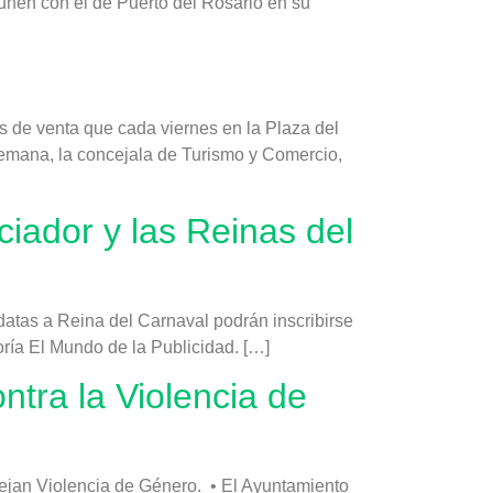
unen con el de Puerto del Rosario en su
 de venta que cada viernes en la Plaza del
 semana, la concejala de Turismo y Comercio,
ciador y las Reinas del
datas a Reina del Carnaval podrán inscribirse
oría El Mundo de la Publicidad. […]
tra la Violencia de
flejan Violencia de Género. • El Ayuntamiento