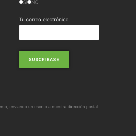
SI
NO
Tu correo electrónico
ento, enviando un escrito a nuestra dirección postal