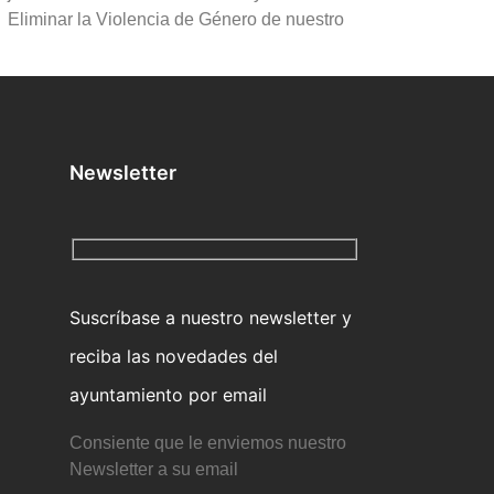
o. Eliminar la Violencia de Género de nuestro
Newsletter
Suscríbase a nuestro newsletter y
reciba las novedades del
ayuntamiento por email
Consiente que le enviemos nuestro
Newsletter a su email