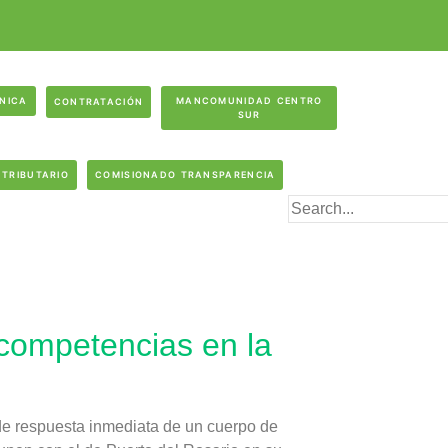
ÓNICA
MANCOMUNIDAD CENTRO
CONTRATACIÓN
SUR
 TRIBUTARIO
COMISIONADO TRANSPARENCIA
 competencias en la
 de respuesta inmediata de un cuerpo de