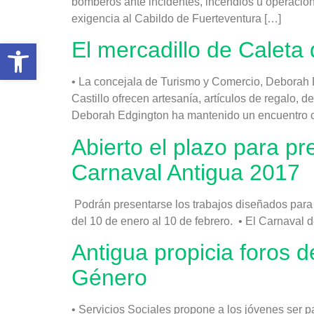
bomberos ante incidentes, incendios u operacio
exigencia al Cabildo de Fuerteventura […]
Abrir barra de herramientas
El mercadillo de Caleta
• La concejala de Turismo y Comercio, Deborah E
Castillo ofrecen artesanía, artículos de regalo
Deborah Edgington ha mantenido un encuentro c
Abierto el plazo para pr
Carnaval Antigua 2017
Podrán presentarse los trabajos diseñados para 
del 10 de enero al 10 de febrero. • El Carnaval 
Antigua propicia foros 
Género
• Servicios Sociales propone a los jóvenes ser p