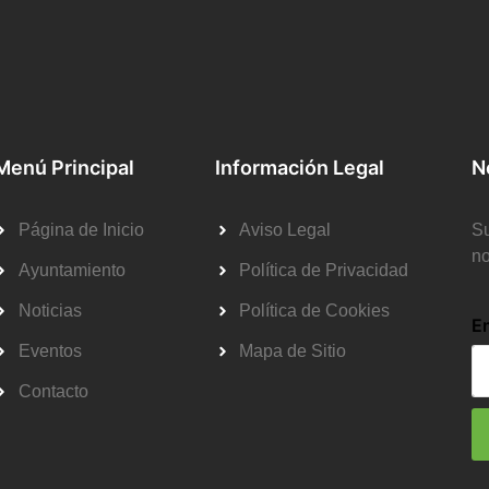
Menú Principal
Información Legal
N
Página de Inicio
Aviso Legal
Su
no
Ayuntamiento
Política de Privacidad
Noticias
Política de Cookies
E
Eventos
Mapa de Sitio
Contacto