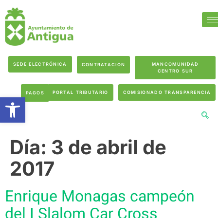
SEDE ELECTRÓNICA
MANCOMUNIDAD
CONTRATACIÓN
CENTRO SUR
PORTAL TRIBUTARIO
COMISIONADO TRANSPARENCIA
PAGOS
Abrir barra de herramientas
Día:
3 de abril de
2017
Enrique Monagas campeón
del I Slalom Car Cross