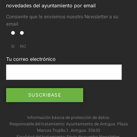
novedades del ayuntamiento por email
Consiente que le enviemos nuestro Newsletter a su
email
SI
NO
Tu correo electrónico
Información básica de protección de datos:
Responsable del tratamiento: Ayuntamiento de Antigua. Plaza
Marcos Trujillo,1. Antigua. 35630
Finalidad del tratamiento: Envío de nuestro Newsletter.