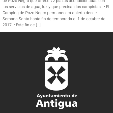
de Pozo Negro que ofrece 72 plazas acondicionadas con
los servicios de agua, luz y que precisan los campistas. • El
Camping de Pozo Negro permanecerá abierto desde
Semana Santa hasta fin de temporada el 1 de octubre del
2017. • Este fin de […]