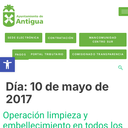
SEDE ELECTRÓNICA
MANCOMUNIDAD
CONTRATACIÓN
CENTRO SUR
PORTAL TRIBUTARIO
COMISIONADO TRANSPARENCIA
PAGOS
Abrir barra de herramientas
Día:
10 de mayo de
2017
Operación limpieza y
embellecimiento en todos los