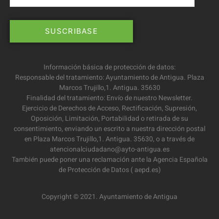
Información básica de protección de datos:
Responsable del tratamiento: Ayuntamiento de Antigua. Plaza
Marcos Trujillo,1. Antigua. 35630
Finalidad del tratamiento: Envío de nuestro Newsletter.
Ejercicio de Derechos de Acceso, Rectificación, Supresión,
Oposición, Limitación, Portabilidad o retirada de su
consentimiento, enviando un escrito a nuestra dirección postal
en Plaza Marcos Trujillo,1. Antigua. 35630, o a través de
atencionalciudadano@ayto-antigua.es
También puede poner una reclamación ante la Agencia Española
de Protección de Datos ( aepd.es)
Copyright © 2021. Ayuntamiento de Antigua