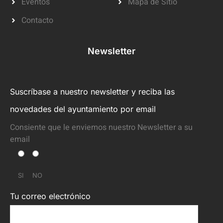
Eventos
Mapa de Sitio
Contacto
Newsletter
Suscríbase a nuestro newsletter y reciba las
novedades del ayuntamiento por email
Consiente que le enviemos nuestro Newsletter a su
email
SI
NO
Tu correo electrónico