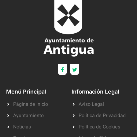
Menú Principal
Información Legal
Página de Inicio
Aviso Legal
Ayuntamiento
Política de Privacidad
Noticias
Política de Cookies