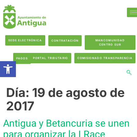
SEDE ELECTRÓNICA
MANCOMUNIDAD
CONTRATACIÓN
CENTRO SUR
PORTAL TRIBUTARIO
COMISIONADO TRANSPARENCIA
PAGOS
Abrir barra de herramientas
Día:
19 de agosto de
2017
Antigua y Betancuria se unen
para organizar la I Race