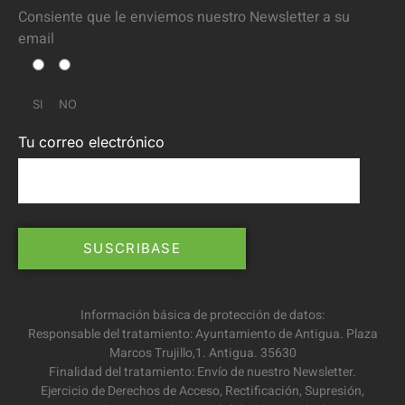
Consiente que le enviemos nuestro Newsletter a su
email
SI
NO
Tu correo electrónico
Información básica de protección de datos:
Responsable del tratamiento: Ayuntamiento de Antigua. Plaza
Marcos Trujillo,1. Antigua. 35630
Finalidad del tratamiento: Envío de nuestro Newsletter.
Ejercicio de Derechos de Acceso, Rectificación, Supresión,