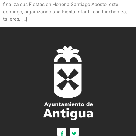
finaliza sus Fiestas en Honor a Santiago Apóstol este
domingo, organizando una Fiesta Infantil con hinchables,
talleres, […]