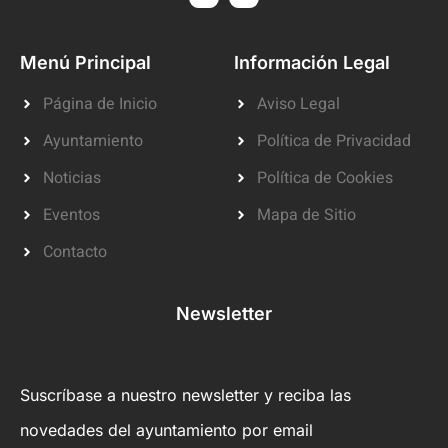
Menú Principal
Información Legal
Página de Inicio
Aviso Legal
Ayuntamiento
Política de Privacidad
Noticias
Política de Cookies
Eventos
Mapa de Sitio
Contacto
Newsletter
Suscríbase a nuestro newsletter y reciba las
novedades del ayuntamiento por email