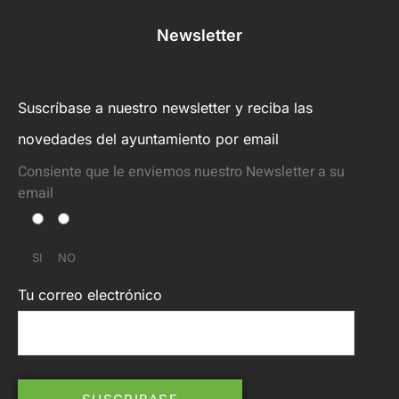
Newsletter
Suscríbase a nuestro newsletter y reciba las
novedades del ayuntamiento por email
Consiente que le enviemos nuestro Newsletter a su
email
SI
NO
Tu correo electrónico