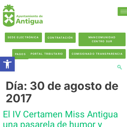
SEDE ELECTRÓNICA
MANCOMUNIDAD
CONTRATACIÓN
CENTRO SUR
PORTAL TRIBUTARIO
COMISIONADO TRANSPARENCIA
PAGOS
Abrir barra de herramientas
Día:
30 de agosto de
2017
El IV Certamen Miss Antigua
una pasarela de humor y