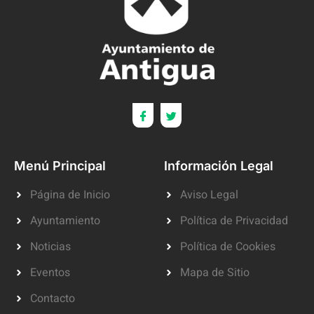
Menú Principal
Información Legal
Página de Inicio
Aviso Legal
Ayuntamiento
Política de Privacidad
Noticias
Política de Cookies
Eventos
Mapa de Sitio
Contacto