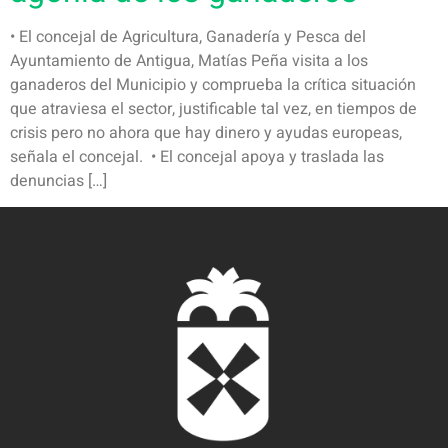
• El concejal de Agricultura, Ganadería y Pesca del
Ayuntamiento de Antigua, Matías Peña visita a los
ganaderos del Municipio y comprueba la crítica situación
que atraviesa el sector, justificable tal vez, en tiempos de
crisis pero no ahora que hay dinero y ayudas europeas,
señala el concejal. • El concejal apoya y traslada las
denuncias […]