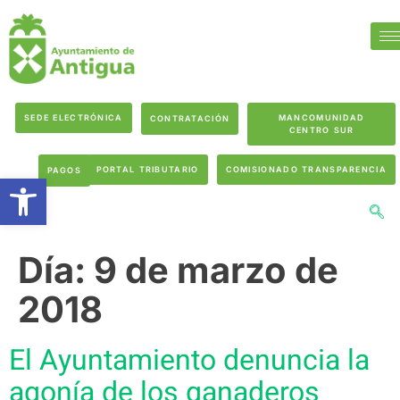
SEDE ELECTRÓNICA
MANCOMUNIDAD
CONTRATACIÓN
CENTRO SUR
PORTAL TRIBUTARIO
COMISIONADO TRANSPARENCIA
PAGOS
Abrir barra de herramientas
Día:
9 de marzo de
2018
El Ayuntamiento denuncia la
agonía de los ganaderos