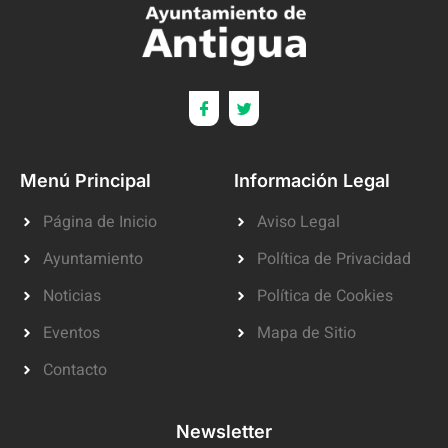
Menú Principal
Información Legal
Página de Inicio
Aviso Legal
Ayuntamiento
Política de Privacidad
Noticias
Política de Cookies
Eventos
Mapa de Sitio
Contacto
Newsletter