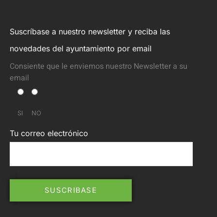
Suscríbase a nuestro newsletter y reciba las
novedades del ayuntamiento por email
Consiente que le enviemos nuestro Newsletter a su
email
SI
NO
Tu correo electrónico