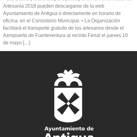
Artesanía 2018 pueden descargarse de la web
Ayuntamiento de Antigua o directamente en horario de
oficina, en el Consistorio Municipal. • La Organización
facilitará el transporte gratuito de los artesanos desde el
Aeropuerto de Fuerteventura al recinto Ferial el jueves 10
de mayo […]