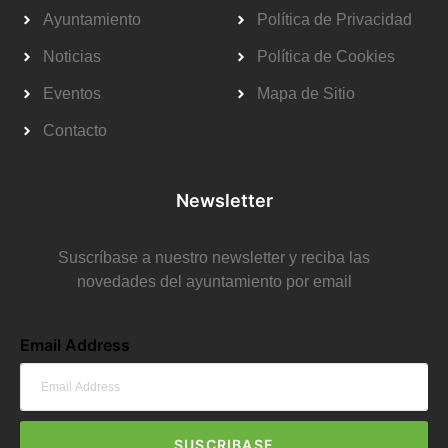
Ayuntamiento
Política de Privacidad
Noticias
Política de Cookies
Eventos
Mapa de Sitio
Contacto
Newsletter
Suscríbase a nuestro newsletter y reciba las
novedades del ayuntamiento por email
Email Address
SUSCRIBASE