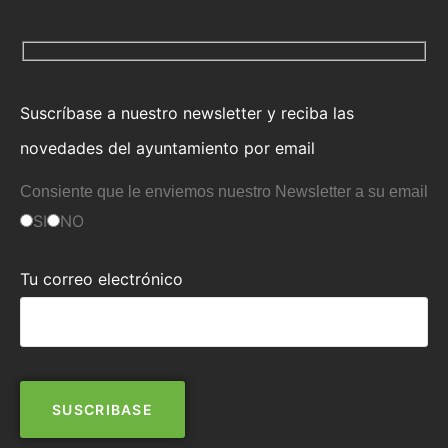
Suscríbase a nuestro newsletter y reciba las
novedades del ayuntamiento por email
Consiente que le enviemos nuestro Newsletter a su email
SI
NO
Tu correo electrónico