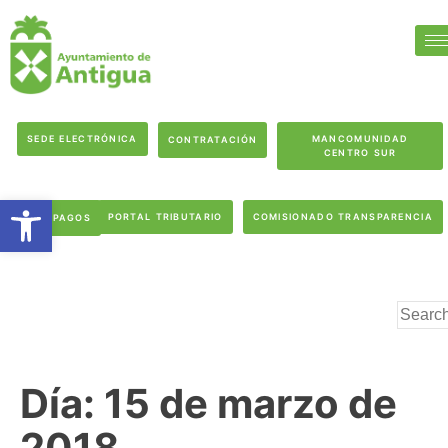
SEDE ELECTRÓNICA
MANCOMUNIDAD
CONTRATACIÓN
CENTRO SUR
Abrir barra de herramientas
PORTAL TRIBUTARIO
COMISIONADO TRANSPARENCIA
PAGOS
Día:
15 de marzo de
2018