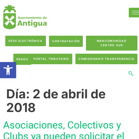
SEDE ELECTRÓNICA
MANCOMUNIDAD
CONTRATACIÓN
CENTRO SUR
PORTAL TRIBUTARIO
COMISIONADO TRANSPARENCIA
PAGOS
Abrir barra de herramientas
Día:
2 de abril de
2018
Asociaciones, Colectivos y
Clubs ya pueden solicitar el