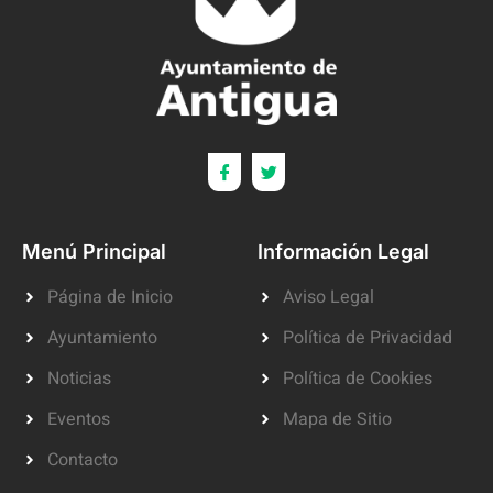
Menú Principal
Información Legal
Página de Inicio
Aviso Legal
Ayuntamiento
Política de Privacidad
Noticias
Política de Cookies
Eventos
Mapa de Sitio
Contacto