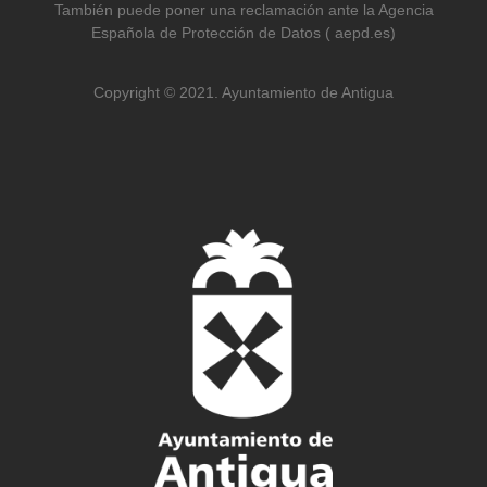
También puede poner una reclamación ante la Agencia
Española de Protección de Datos ( aepd.es)
Copyright © 2021. Ayuntamiento de Antigua