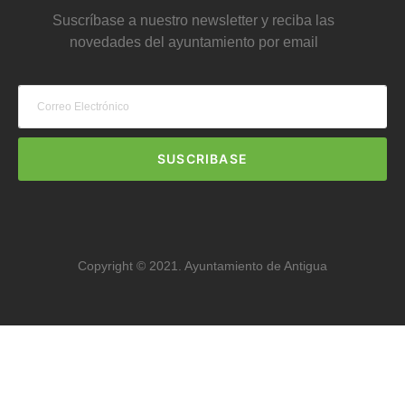
Suscríbase a nuestro newsletter y reciba las
novedades del ayuntamiento por email
SUSCRIBASE
Copyright © 2021. Ayuntamiento de Antigua