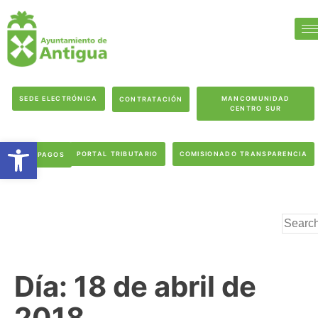
SEDE ELECTRÓNICA
MANCOMUNIDAD
CONTRATACIÓN
CENTRO SUR
Abrir barra de herramientas
PORTAL TRIBUTARIO
COMISIONADO TRANSPARENCIA
PAGOS
Día:
18 de abril de
2018