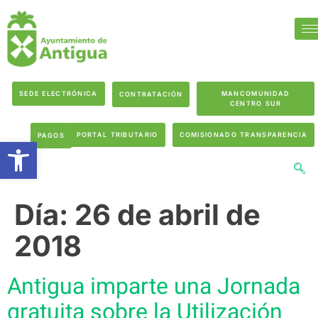
SEDE ELECTRÓNICA
MANCOMUNIDAD
CONTRATACIÓN
CENTRO SUR
PORTAL TRIBUTARIO
COMISIONADO TRANSPARENCIA
PAGOS
Abrir barra de herramientas
Día:
26 de abril de
2018
Antigua imparte una Jornada
gratuita sobre la Utilización