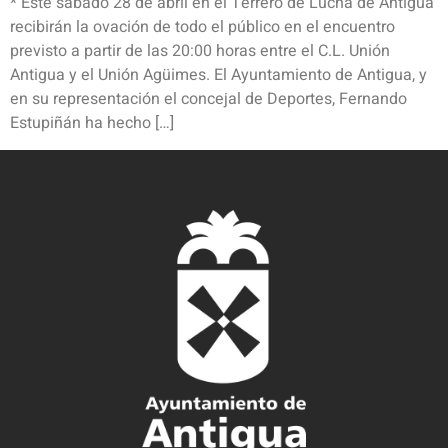
* Este sábado 28 de abril en el Terrero de Lucha de Antigua
recibirán la ovación de todo el público en el encuentro
previsto a partir de las 20:00 horas entre el C.L. Unión
Antigua y el Unión Agüimes. El Ayuntamiento de Antigua, y
en su representación el concejal de Deportes, Fernando
Estupiñán ha hecho […]