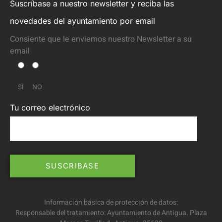
Suscríbase a nuestro newsletter y reciba las
novedades del ayuntamiento por email
Consiente que le enviemos nuestro Newsletter a su
email
SI
NO
Tu correo electrónico
Información básica de protección de datos:
Responsable del tratamiento: Ayuntamiento de Antigua. Plaza