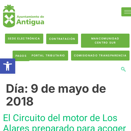
SEDE ELECTRÓNICA
MANCOMUNIDAD
CONTRATACIÓN
CENTRO SUR
PORTAL TRIBUTARIO
COMISIONADO TRANSPARENCIA
PAGOS
Abrir barra de herramientas
Día:
9 de mayo de
2018
El Circuito del motor de Los
Alares preparado para acoger