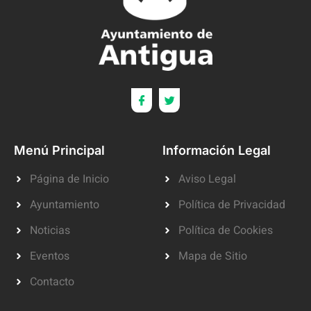
Menú Principal
Información Legal
Página de Inicio
Aviso Legal
Ayuntamiento
Política de Privacidad
Noticias
Política de Cookies
Eventos
Mapa de Sitio
Contacto