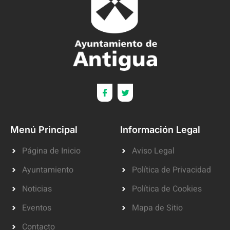
Menú Principal
Información Legal
Página de Inicio
Aviso Legal
Ayuntamiento
Política de Privacidad
Noticias
Política de Cookies
Eventos
Mapa de Sitio
Contacto