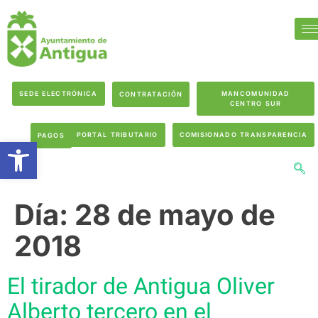
SEDE ELECTRÓNICA
MANCOMUNIDAD
CONTRATACIÓN
CENTRO SUR
PORTAL TRIBUTARIO
COMISIONADO TRANSPARENCIA
PAGOS
Abrir barra de herramientas
Día:
28 de mayo de
2018
El tirador de Antigua Oliver
Alberto tercero en el