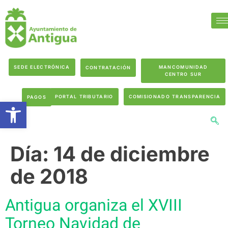
SEDE ELECTRÓNICA
MANCOMUNIDAD
CONTRATACIÓN
CENTRO SUR
PORTAL TRIBUTARIO
COMISIONADO TRANSPARENCIA
PAGOS
Abrir barra de herramientas
Día:
14 de diciembre
de 2018
Antigua organiza el XVIII
Torneo Navidad de