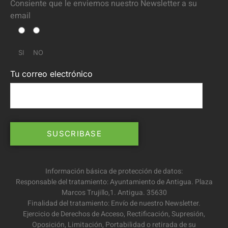
Consiente que le enviemos nuestro Newsletter a su
email
SI
NO
Tu correo electrónico
Información básica de protección de datos:
Responsable del tratamiento: Ayuntamiento de Antigua. Plaza
Marcos Trujillo,1. Antigua. 35630
Finalidad del tratamiento: Envío de nuestro Newsletter.
Ejercicio de Derechos de Acceso, Rectificación, Supresión,
Oposición, Limitación, Portabilidad o retirada de su