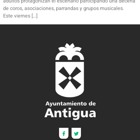
adultos protagonizan el escenario participando una decena
de coros, asociaciones, parrandas y grupos musicales.
Este viernes […]