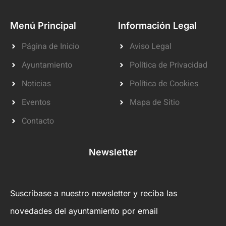
Menú Principal
Información Legal
Página de Inicio
Aviso Legal
Ayuntamiento
Política de Privacidad
Noticias
Política de Cookies
Eventos
Mapa de Sitio
Contacto
Newsletter
Suscríbase a nuestro newsletter y reciba las
novedades del ayuntamiento por email