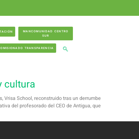
MANCOMUNIDAD CENTRO
TACIÓN
SUR
COMISIONADO TRANSPARENCIA
 cultura
, Vrisa School, reconstruido tras un derrumbe
iativa del profesorado del CEO de Antigua, que