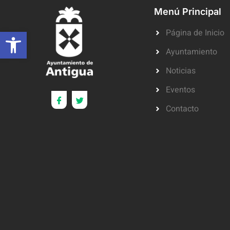
Menú Principal
Abrir barra de herramientas
Página de Inicio
Ayuntamiento
Noticias
Eventos
Contacto