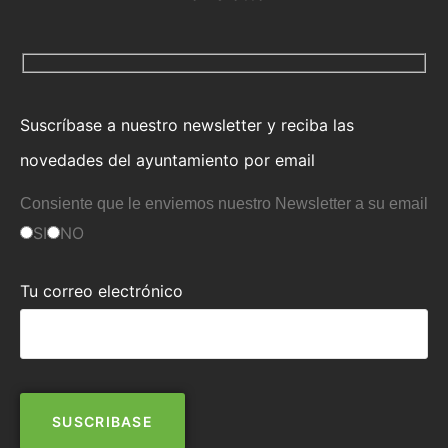
Suscríbase a nuestro newsletter y reciba las
novedades del ayuntamiento por email
Consiente que le enviemos nuestro Newsletter a su email
SI
NO
Tu correo electrónico