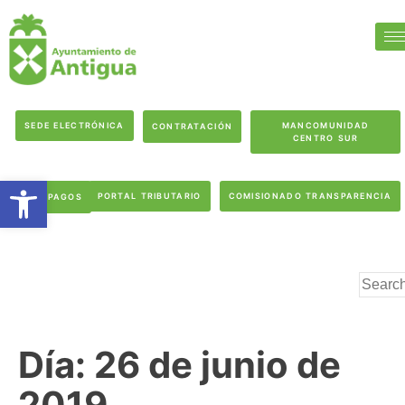
SEDE ELECTRÓNICA
MANCOMUNIDAD
CONTRATACIÓN
CENTRO SUR
Abrir barra de herramientas
PORTAL TRIBUTARIO
COMISIONADO TRANSPARENCIA
PAGOS
Día:
26 de junio de
2019