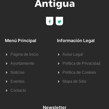
Menú Principal
Información Legal
Página de Inicio
Aviso Legal
Ayuntamiento
Política de Privacidad
Noticias
Política de Cookies
Eventos
Mapa de Sitio
Contacto
Newsletter