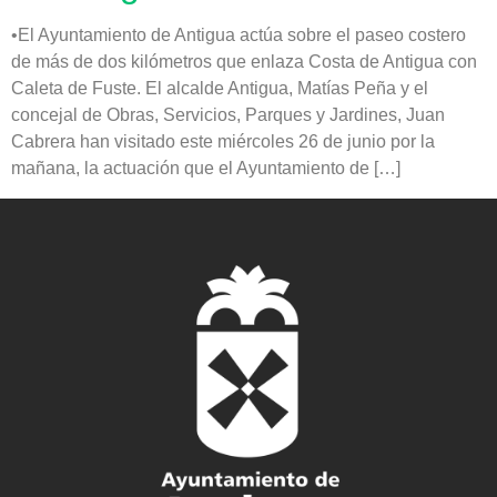
•El Ayuntamiento de Antigua actúa sobre el paseo costero
de más de dos kilómetros que enlaza Costa de Antigua con
Caleta de Fuste. El alcalde Antigua, Matías Peña y el
concejal de Obras, Servicios, Parques y Jardines, Juan
Cabrera han visitado este miércoles 26 de junio por la
mañana, la actuación que el Ayuntamiento de […]