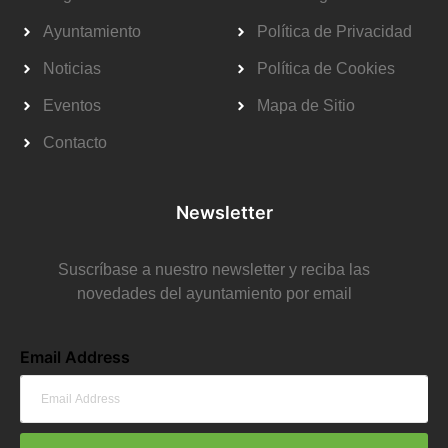
Ayuntamiento
Política de Privacidad
Noticias
Política de Cookies
Eventos
Mapa de Sitio
Contacto
Newsletter
Suscríbase a nuestro newsletter y reciba las
novedades del ayuntamiento por email
Email Address