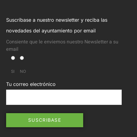
Suscríbase a nuestro newsletter y reciba las
novedades del ayuntamiento por email
Consiente que le enviemos nuestro Newsletter a su
email
SI
NO
Tu correo electrónico