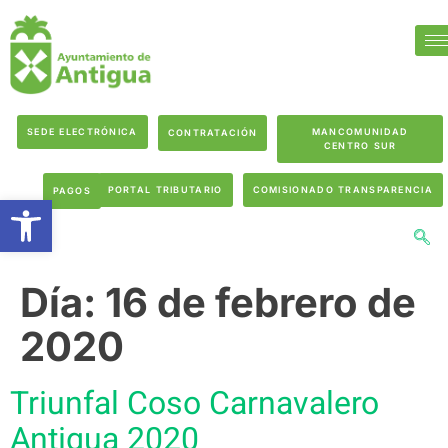
SEDE ELECTRÓNICA
MANCOMUNIDAD
CONTRATACIÓN
CENTRO SUR
PORTAL TRIBUTARIO
COMISIONADO TRANSPARENCIA
PAGOS
Abrir barra de herramientas
Día:
16 de febrero de
2020
Triunfal Coso Carnavalero
Antigua 2020