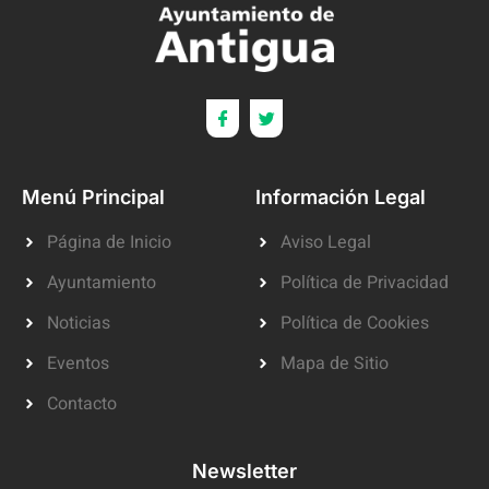
Menú Principal
Información Legal
Página de Inicio
Aviso Legal
Ayuntamiento
Política de Privacidad
Noticias
Política de Cookies
Eventos
Mapa de Sitio
Contacto
Newsletter