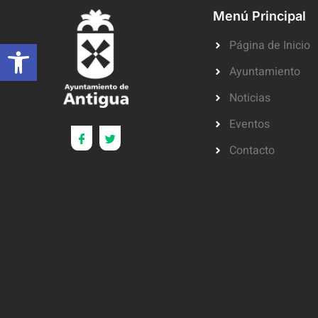
Menú Principal
Abrir barra de herramientas
Página de Inicio
Ayuntamiento
Noticias
Eventos
Contacto