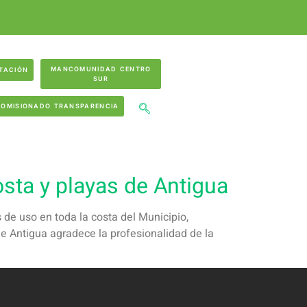
MANCOMUNIDAD CENTRO
TACIÓN
SUR
COMISIONADO TRANSPARENCIA
osta y playas de Antigua
 de uso en toda la costa del Municipio,
e Antigua agradece la profesionalidad de la