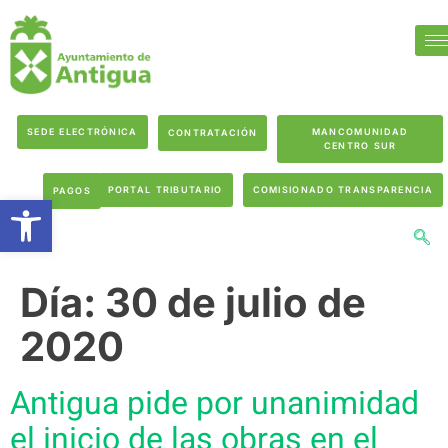
SEDE ELECTRÓNICA
MANCOMUNIDAD
CONTRATACIÓN
CENTRO SUR
PORTAL TRIBUTARIO
COMISIONADO TRANSPARENCIA
PAGOS
Abrir barra de herramientas
Día:
30 de julio de
2020
Antigua pide por unanimidad
el inicio de las obras en el