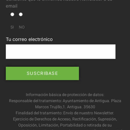
email
SI
NO
Tu correo electrónico
Información básica de protección de datos:
Responsable del tratamiento: Ayuntamiento de Antigua. Plaza
Marcos Trujillo,1. Antigua. 35630
Finalidad del tratamiento: Envío de nuestro Newsletter.
Ejercicio de Derechos de Acceso, Rectificación, Supresión,
Oposición, Limitación, Portabilidad o retirada de su