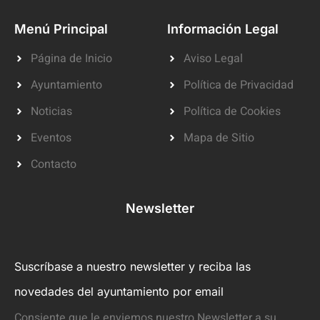
Menú Principal
Información Legal
Página de Inicio
Aviso Legal
Ayuntamiento
Política de Privacidad
Noticias
Política de Cookies
Eventos
Mapa de Sitio
Contacto
Newsletter
Suscríbase a nuestro newsletter y reciba las
novedades del ayuntamiento por email
Consiente que le enviemos nuestro Newsletter a su