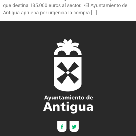
que destina 135.000 euros al sector. •El Ayuntamiento de
Antigua aprueba por urgencia la compra […]