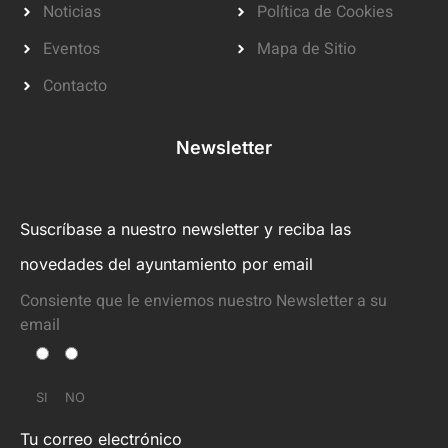
Noticias
Política de Cookies
Eventos
Mapa de Sitio
Contacto
Newsletter
Suscríbase a nuestro newsletter y reciba las
novedades del ayuntamiento por email
Consiente que le enviemos nuestro Newsletter a su
email
SI
NO
Tu correo electrónico