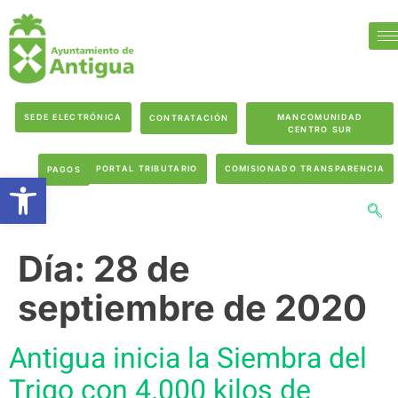
SEDE ELECTRÓNICA
MANCOMUNIDAD
CONTRATACIÓN
CENTRO SUR
PORTAL TRIBUTARIO
COMISIONADO TRANSPARENCIA
PAGOS
Abrir barra de herramientas
Día:
28 de
septiembre de 2020
Antigua inicia la Siembra del
Trigo con 4.000 kilos de