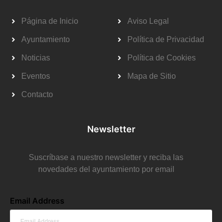
Página de Inicio
Aviso Legal
Ayuntamiento
Política de Privacidad
Noticias
Política de Cookies
Eventos
Mapa de Sitio
Contacto
Newsletter
Suscríbase a nuestro newsletter y reciba las
novedades del ayuntamiento por email
Email Address