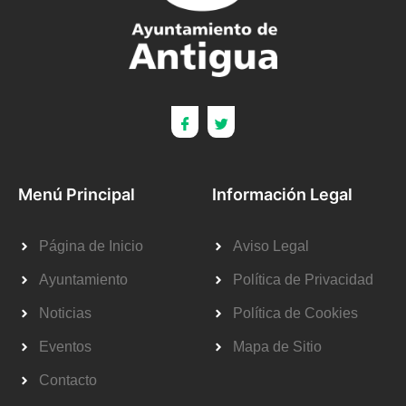
Menú Principal
Información Legal
Página de Inicio
Aviso Legal
Ayuntamiento
Política de Privacidad
Noticias
Política de Cookies
Eventos
Mapa de Sitio
Contacto