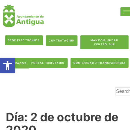
SEDE ELECTRÓNICA
MANCOMUNIDAD
CONTRATACIÓN
CENTRO SUR
Abrir barra de herramientas
PORTAL TRIBUTARIO
COMISIONADO TRANSPARENCIA
PAGOS
Día:
2 de octubre de
2020