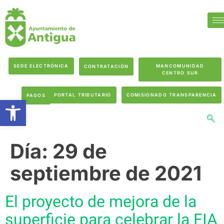
SEDE ELECTRÓNICA
MANCOMUNIDAD
CONTRATACIÓN
CENTRO SUR
PORTAL TRIBUTARIO
COMISIONADO TRANSPARENCIA
PAGOS
Abrir barra de herramientas
Día:
29 de
septiembre de 2021
El proyecto de mejora de la
superficie para celebrar la FIA