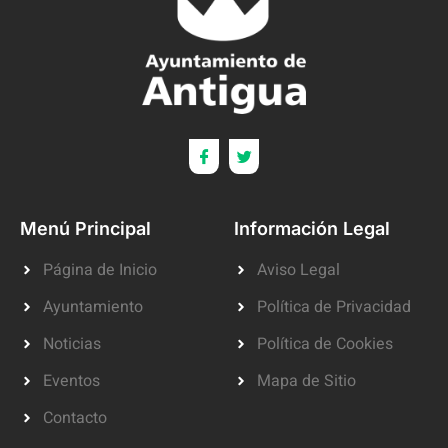
Menú Principal
Información Legal
Página de Inicio
Aviso Legal
Ayuntamiento
Política de Privacidad
Noticias
Política de Cookies
Eventos
Mapa de Sitio
Contacto