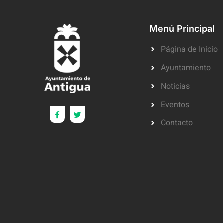
Menú Principal
Página de Inicio
Ayuntamiento
Noticias
Eventos
Contacto