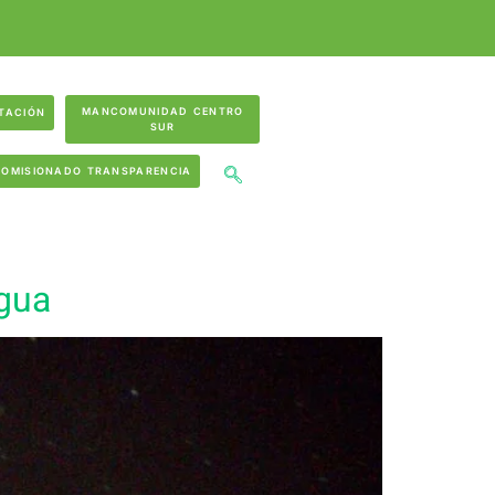
MANCOMUNIDAD CENTRO
TACIÓN
SUR
COMISIONADO TRANSPARENCIA
igua