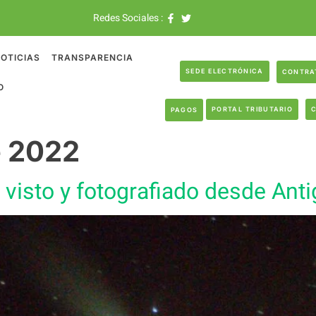
Redes Sociales :
OTICIAS
TRANSPARENCIA
SEDE ELECTRÓNICA
CONTRA
O
PORTAL TRIBUTARIO
PAGOS
e 2022
 visto y fotografiado desde Ant