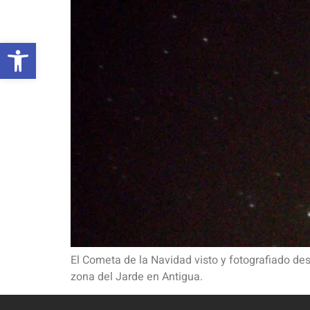
Abrir barra de herramientas
El Cometa de la Navidad visto y fotografiado de
zona del Jarde en Antigua.