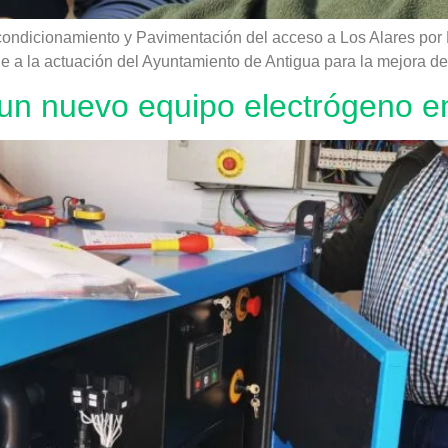
condicionamiento y Pavimentación del acceso a Los Alares por 
 a la actuación del Ayuntamiento de Antigua para la mejora del
 un nuevo equipo electrógeno e