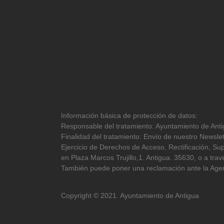
Información básica de protección de datos:
Responsable del tratamiento: Ayuntamiento de Antig
Finalidad del tratamiento: Envío de nuestro Newslet
Ejercicio de Derechos de Acceso, Rectificación, Sup
en Plaza Marcos Trujillo,1. Antigua. 35630, o a tr
También puede poner una reclamación ante la Agen
Copyright © 2021. Ayuntamiento de Antigua