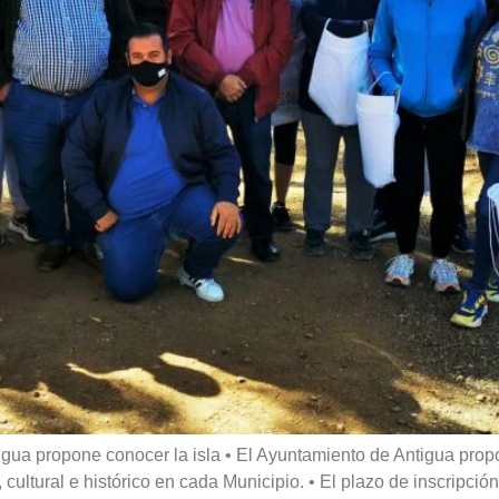
gua propone conocer la isla • El Ayuntamiento de Antigua pr
 cultural e histórico en cada Municipio. • El plazo de inscripció