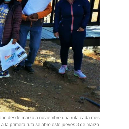
opone desde marzo a noviembre una ruta cada mes
n a la primera ruta se abre este jueves 3 de marzo