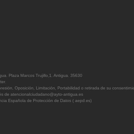
ua. Plaza Marcos Trujillo,1. Antigua. 35630
ter.
resión, Oposición, Limitación, Portabilidad o retirada de su consentimi
avés de atencionalciudadano@ayto-antigua.es
cia Española de Protección de Datos ( aepd.es)