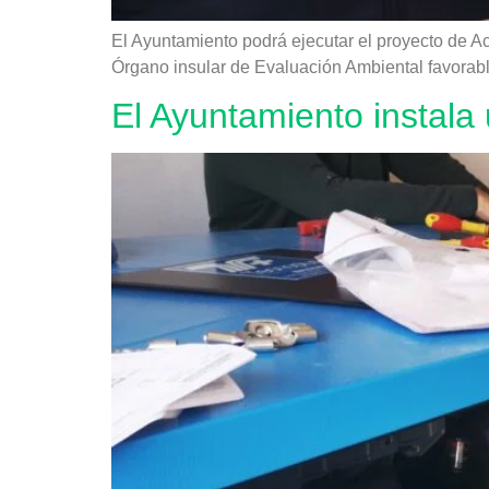
El Ayuntamiento podrá ejecutar el proyecto de A
Órgano insular de Evaluación Ambiental favorable
El Ayuntamiento instala