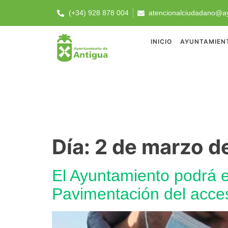
(+34) 928 878 004
atencionalciudadano@ay
INICIO
AYUNTAMIEN
Día:
2 de marzo d
El Ayuntamiento podrá e
Pavimentación del acces