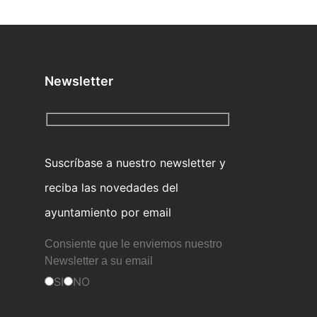
Newsletter
Suscríbase a nuestro newsletter y
reciba las novedades del
ayuntamiento por email
Consiente que le enviemos nuestro
Newsletter a su email
SI
NO