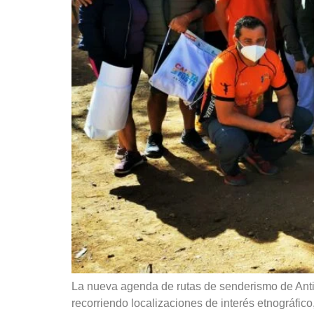
La nueva agenda de rutas de senderismo de Anti
recorriendo localizaciones de interés etnográfico,