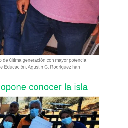
o de última generación con mayor potencia,
l de Educación, Agustín G. Rodríguez han
opone conocer la isla