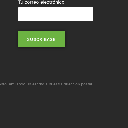
Tu correo electrónico
ento, enviando un escrito a nuestra dirección postal