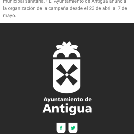
municipal sanitaria. • El Ayuntamiento de Antigua anuncia
la organización de la campaña desde el 23 de abril al 7 de
mayo.