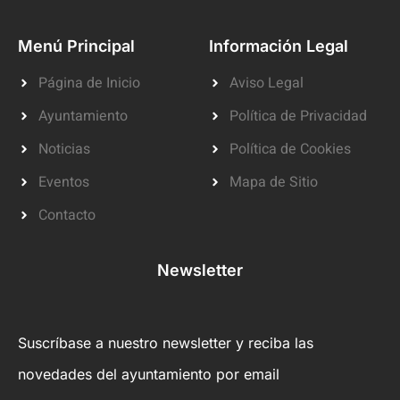
Menú Principal
Información Legal
Página de Inicio
Aviso Legal
Ayuntamiento
Política de Privacidad
Noticias
Política de Cookies
Eventos
Mapa de Sitio
Contacto
Newsletter
Suscríbase a nuestro newsletter y reciba las
novedades del ayuntamiento por email