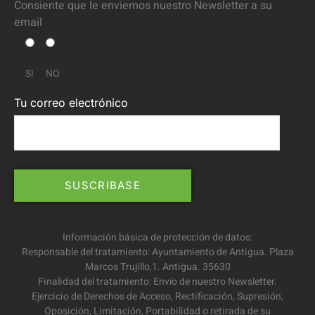
Consiente que le enviemos nuestro Newsletter a su
email
SI
NO
Tu correo electrónico
Información básica de protección de datos:
Responsable del tratamiento: Ayuntamiento de Antigua. Plaza
Marcos Trujillo,1. Antigua. 35630
Finalidad del tratamiento: Envío de nuestro Newsletter.
Ejercicio de Derechos de Acceso, Rectificación, Supresión,
Oposición, Limitación, Portabilidad o retirada de su