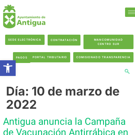
SEDE ELECTRÓNICA
MANCOMUNIDAD
CONTRATACIÓN
CENTRO SUR
PORTAL TRIBUTARIO
COMISIONADO TRANSPARENCIA
PAGOS
Abrir barra de herramientas
Día:
10 de marzo de
2022
Antigua anuncia la Campaña
de Vacunación Antirrábica en