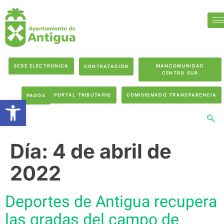
SEDE ELECTRÓNICA
MANCOMUNIDAD
CONTRATACIÓN
CENTRO SUR
PORTAL TRIBUTARIO
COMISIONADO TRANSPARENCIA
PAGOS
Abrir barra de herramientas
Día:
4 de abril de
2022
Deportes de Antigua recupera
las gradas del campo de