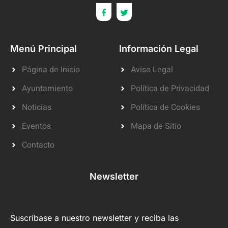
Menú Principal
Información Legal
Página de Inicio
Aviso Legal
Ayuntamiento
Política de Privacidad
Noticias
Política de Cookies
Eventos
Mapa de Sitio
Contacto
Newsletter
Suscríbase a nuestro newsletter y reciba las