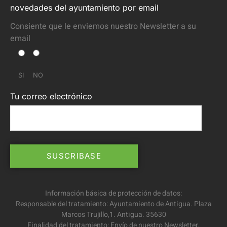
novedades del ayuntamiento por email
Consiente que le enviemos nuestro Newsletter a su
email
SI
NO
Tu correo electrónico
Información básica de protección de datos:
Responsable del tratamiento: Ayuntamiento de Antigua. Plaza
Marcos Trujillo,1. Antigua. 35630
Finalidad del tratamiento: Envío de nuestro Newsletter.