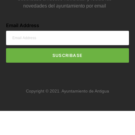
novedades del ayuntamiento por email
Email Address
SUSCRIBASE
Copyright © 2021. Ayuntamiento de Antigua