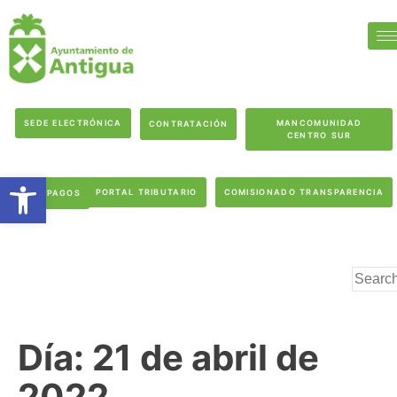
SEDE ELECTRÓNICA
MANCOMUNIDAD
CONTRATACIÓN
CENTRO SUR
Abrir barra de herramientas
PORTAL TRIBUTARIO
COMISIONADO TRANSPARENCIA
PAGOS
Día:
21 de abril de
2022