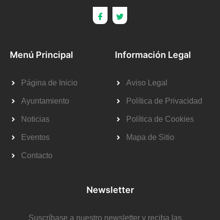
Menú Principal
Información Legal
Página de Inicio
Aviso Legal
Ayuntamiento
Política de Privacidad
Noticias
Política de Cookies
Eventos
Mapa de Sitio
Contacto
Newsletter
Suscríbase a nuestro newsletter y reciba las