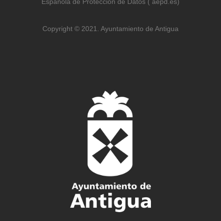
Española de Protección de Datos ( aepd.es)
Copyright © 2021. Ayuntamiento de Antigua