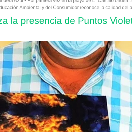
andera Azul • Por primera vez en la playa de El Castillo ondea l
ucación Ambiental y del Consumidor reconoce la calidad del agu
za la presencia de Puntos Viole