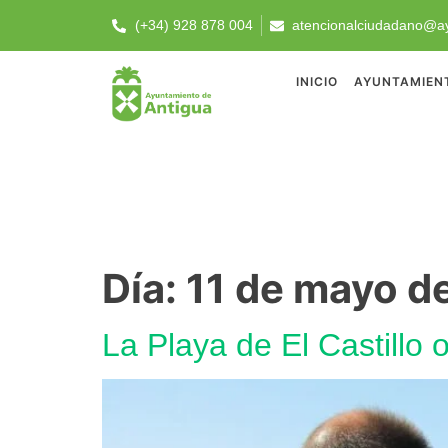
(+34) 928 878 004
atencionalciudadano@ay
INICIO
AYUNTAMIEN
Día:
11 de mayo d
La Playa de El Castillo 