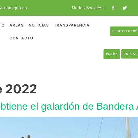
to-antigua.es
Redes Sociales :
TO
ÁREAS
NOTICIAS
TRANSPARENCIA
SEDE ELECTR
CONTACTO
PORTAL
PAGOS
e 2022
obtiene el galardón de Bandera 