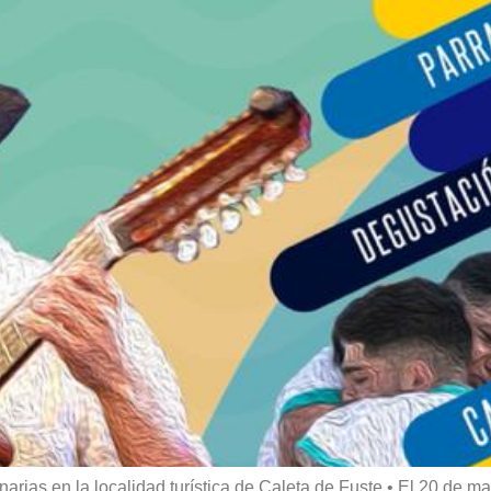
rias en la localidad turística de Caleta de Fuste • El 20 de ma