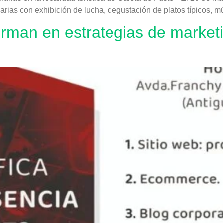
arias con exhibición de lucha, degustación de platos típicos, mú
man en estrategias de marketin