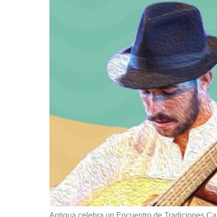
Antigua celebra un Encuentro de Tradiciones Cana