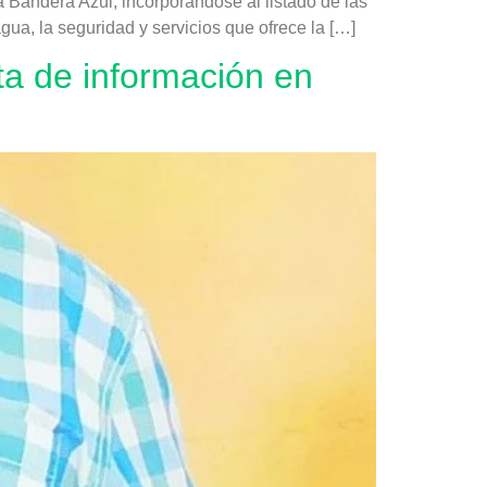
a Bandera Azul, incorporándose al listado de las
a, la seguridad y servicios que ofrece la […]
ta de información en