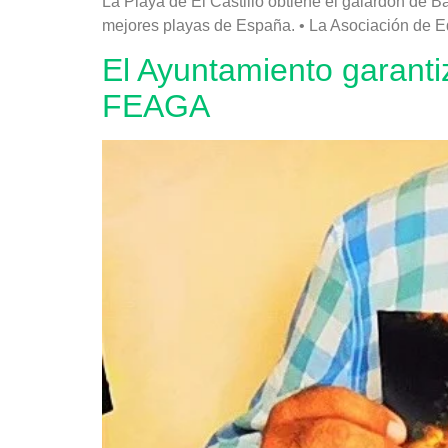
La Playa de El Castillo obtiene el galardón de B
mejores playas de España. • La Asociación de Ed
El Ayuntamiento garanti
FEAGA