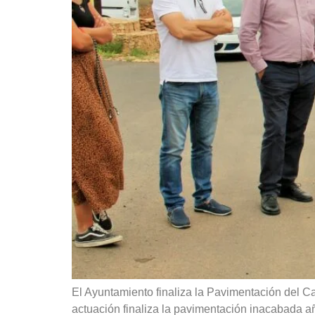
El Ayuntamiento finaliza la Pavimentación del C
actuación finaliza la pavimentación inacabada a