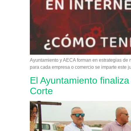
Ayuntamiento y AECA forman en estrategias de ma
para cada empresa o comercio se imparte este ju
El Ayuntamiento finaliz
Corte