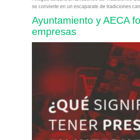
se convierte en un escaparate de tradiciones can
Ayuntamiento y AECA for
empresas