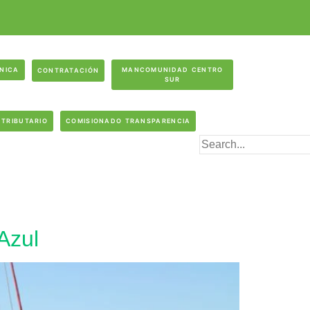
ÓNICA
MANCOMUNIDAD CENTRO
CONTRATACIÓN
SUR
 TRIBUTARIO
COMISIONADO TRANSPARENCIA
Azul