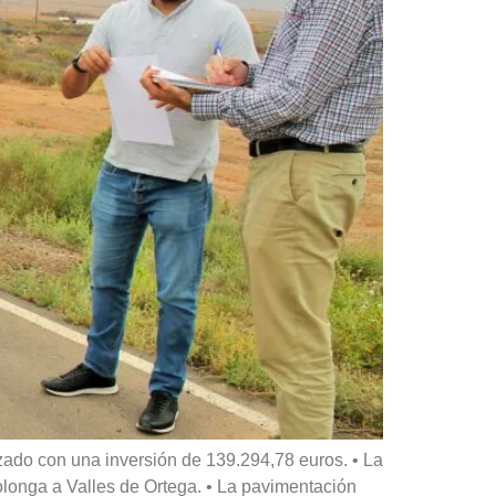
zado con una inversión de 139.294,78 euros. • La
olonga a Valles de Ortega. • La pavimentación