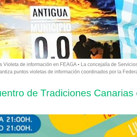
s Violeta de información en FEAGA • La concejalía de Servicio
rantiza puntos violetas de información coordinados por la Fede
ntro de Tradiciones Canarias en