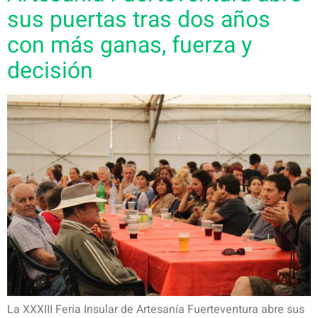
sus puertas tras dos años
con más ganas, fuerza y
decisión
La XXXIII Feria Insular de Artesanía Fuerteventura abre sus