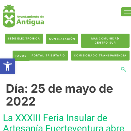
SEDE ELECTRÓNICA
MANCOMUNIDAD
CONTRATACIÓN
CENTRO SUR
PORTAL TRIBUTARIO
COMISIONADO TRANSPARENCIA
PAGOS
Abrir barra de herramientas
Día:
25 de mayo de
2022
La XXXIII Feria Insular de
Artesanía Fuerteventura abre