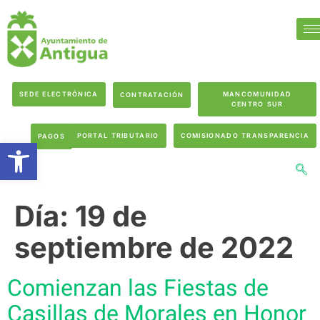
SEDE ELECTRÓNICA
MANCOMUNIDAD
CONTRATACIÓN
CENTRO SUR
PORTAL TRIBUTARIO
COMISIONADO TRANSPARENCIA
PAGOS
Abrir barra de herramientas
Día:
19 de
septiembre de 2022
Comienzan las Fiestas de
Casillas de Morales en Honor