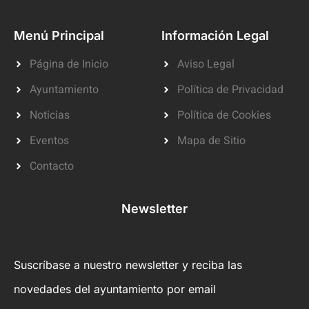
Menú Principal
Información Legal
Página de Inicio
Aviso Legal
Ayuntamiento
Política de Privacidad
Noticias
Política de Cookies
Eventos
Mapa de Sitio
Contacto
Newsletter
Suscríbase a nuestro newsletter y reciba las
novedades del ayuntamiento por email