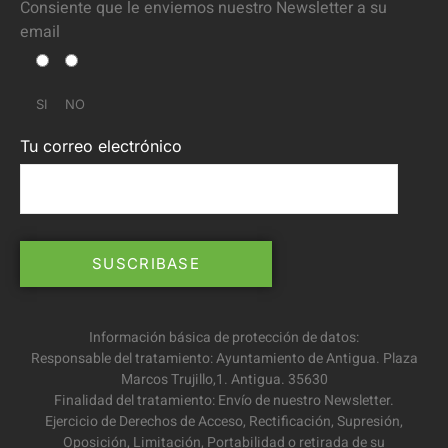
Consiente que le enviemos nuestro Newsletter a su
email
SI
NO
Tu correo electrónico
Información básica de protección de datos:
Responsable del tratamiento: Ayuntamiento de Antigua. Plaza
Marcos Trujillo,1. Antigua. 35630
Finalidad del tratamiento: Envío de nuestro Newsletter.
Ejercicio de Derechos de Acceso, Rectificación, Supresión,
Oposición, Limitación, Portabilidad o retirada de su