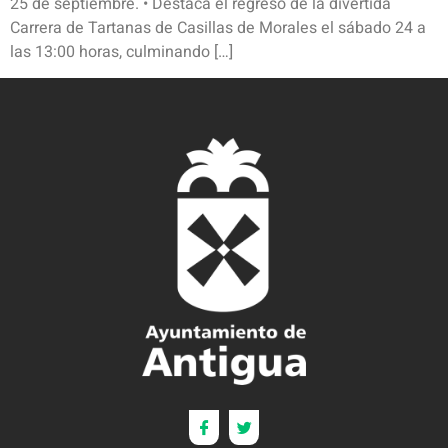
25 de septiembre. • Destaca el regreso de la divertida
Carrera de Tartanas de Casillas de Morales el sábado 24 a
las 13:00 horas, culminando […]