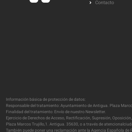
Contacto
Información básica de protección de datos:
Responsable del tratamiento: Ayuntamiento de Antigua. Plaza Marcos
Finalidad del tratamiento: Envío de nuestro Newsletter.
Ejercicio de Derechos de Acceso, Rectificación, Supresión, Oposición,
Plaza Marcos Trujillo,1. Antigua. 35630, o a través de atencionalc
También puede poner una reclamación ante la Agencia Española de P