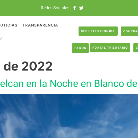
Redes Sociales :
OTICIAS
TRANSPARENCIA
SEDE ELECTRÓNICA
CONTRA
O
PORTAL TRIBUTARIO
PAGOS
e de 2022
uelcan en la Noche en Blanco de