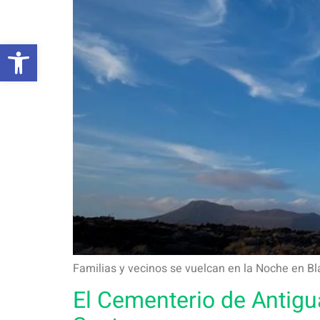
Abrir barra de herramientas
Familias y vecinos se vuelcan en la Noche en B
El Cementerio de Antigua