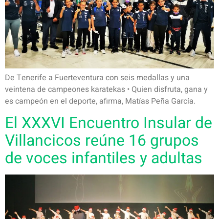
De Tenerife a Fuerteventura con seis medallas y una
veintena de campeones karatekas • Quien disfruta, gana y
es campeón en el deporte, afirma, Matías Peña García.
El XXXVI Encuentro Insular de
Villancicos reúne 16 grupos
de voces infantiles y adultas