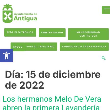
SEDE ELECTRÓNICA
MANCOMUNIDAD
CONTRATACIÓN
CENTRO SUR
PORTAL TRIBUTARIO
COMISIONADO TRANSPARENCIA
PAGOS
Abrir barra de herramientas
Día:
15 de diciembre
de 2022
Los hermanos Melo De Vera
abren la primera Lavandería