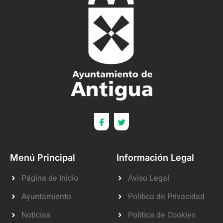
Menú Principal
Información Legal
Página de Inicio
Aviso Legal
Ayuntamiento
Política de Privacidad
Noticias
Política de Cookies