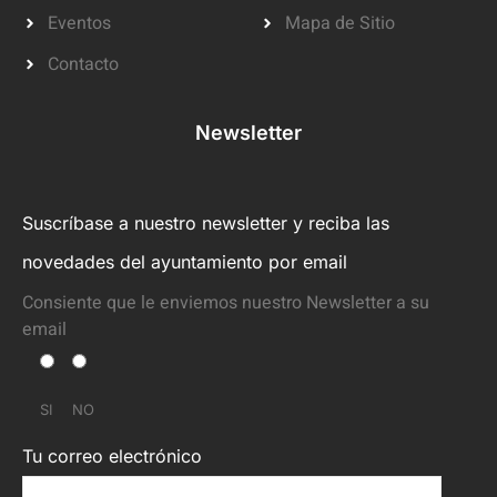
Eventos
Mapa de Sitio
Contacto
Newsletter
Suscríbase a nuestro newsletter y reciba las
novedades del ayuntamiento por email
Consiente que le enviemos nuestro Newsletter a su
email
SI
NO
Tu correo electrónico