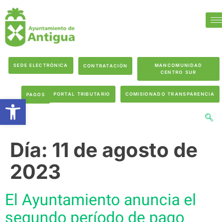
SEDE ELECTRÓNICA
MANCOMUNIDAD
CONTRATACIÓN
CENTRO SUR
PORTAL TRIBUTARIO
COMISIONADO TRANSPARENCIA
PAGOS
Abrir barra de herramientas
Día:
11 de agosto de
2023
El Ayuntamiento anuncia el
segundo período de pago