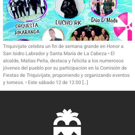
Triquivijate celebra un fin de semana grande en Honor a
San Isidro Labrador y Santa María de La Cabeza • El
alcalde, Matías Peña, destaca y felicita a los numerosos
jóvenes del pueblo por su participacion en la Comisión de
Fiestas de Triquivijate, proponiendo y organizando eventos
y torneos. • Este sábado 12 de 12:00 […]