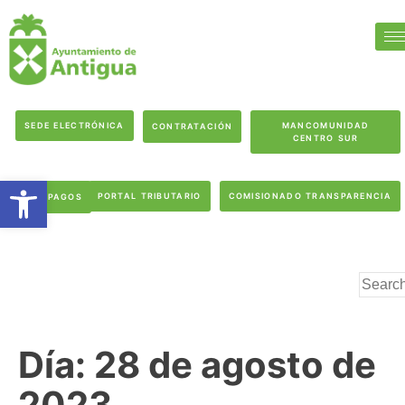
SEDE ELECTRÓNICA
MANCOMUNIDAD
CONTRATACIÓN
CENTRO SUR
Abrir barra de herramientas
PORTAL TRIBUTARIO
COMISIONADO TRANSPARENCIA
PAGOS
Día:
28 de agosto de
2023