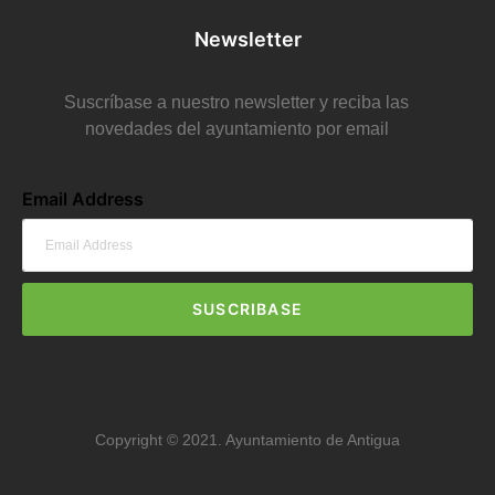
Newsletter
Suscríbase a nuestro newsletter y reciba las
novedades del ayuntamiento por email
Email Address
SUSCRIBASE
Copyright © 2021. Ayuntamiento de Antigua