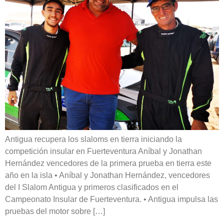
Antigua recupera los slaloms en tierra iniciando la
competición insular en Fuerteventura Aníbal y Jonathan
Hernández vencedores de la primera prueba en tierra este
año en la isla • Aníbal y Jonathan Hernández, vencedores
del I Slalom Antigua y primeros clasificados en el
Campeonato Insular de Fuerteventura. • Antigua impulsa las
pruebas del motor sobre […]