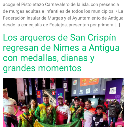
acoge el Pistoletazo Carnavalero de la isla, con presencia
de murgas adultas e infantiles de todos los municipios. • La
Federación Insular de Murgas y el Ayuntamiento de Antigua
desde la concejalía de Festejos, presentan por primera […]
Los arqueros de San Crispín
regresan de Nimes a Antigua
con medallas, dianas y
grandes momentos