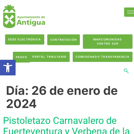
SEDE ELECTRÓNICA
MANCOMUNIDAD
CONTRATACIÓN
CENTRO SUR
PORTAL TRIBUTARIO
COMISIONADO TRANSPARENCIA
PAGOS
Abrir barra de herramientas
Día:
26 de enero de
2024
Pistoletazo Carnavalero de
Fuerteventura y Verbena de la