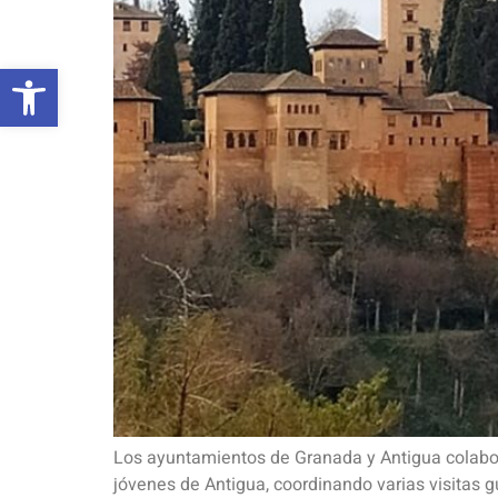
Abrir barra de herramientas
Los ayuntamientos de Granada y Antigua colabor
jóvenes de Antigua, coordinando varias visitas g