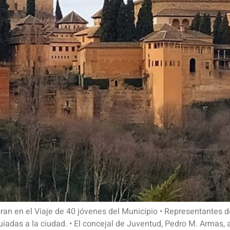
an en el Viaje de 40 jóvenes del Municipio • Representantes 
uiadas a la ciudad. • El concejal de Juventud, Pedro M. Armas,