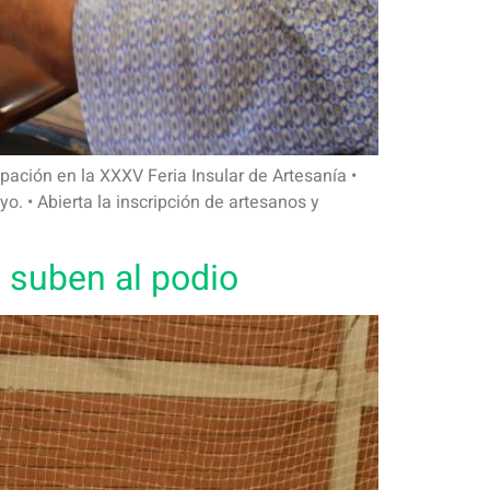
ión en la XXXV Feria Insular de Artesanía •
yo. • Abierta la inscripción de artesanos y
 suben al podio