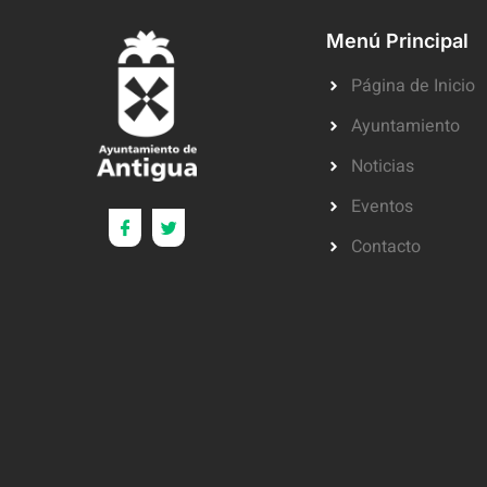
Menú Principal
Página de Inicio
Ayuntamiento
Noticias
Eventos
Contacto