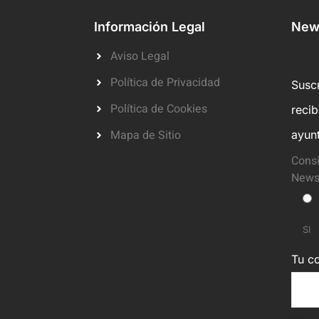
Información Legal
News
Aviso Legal
Política de Privacidad
Suscr
Política de Cookies
reci
Mapa de Sitio
ayun
Consi
Newsl
SI
Tu co