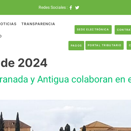
Redes Sociales :
OTICIAS
TRANSPARENCIA
SEDE ELECTRÓNICA
CONTRA
O
PORTAL TRIBUTARIO
PAGOS
o de 2024
anada y Antigua colaboran en e