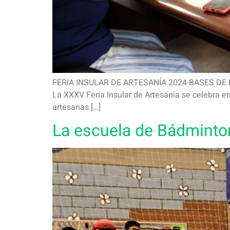
FERIA INSULAR DE ARTESANÍA 2024-BASES DE PART
La XXXV Feria Insular de Artesanía se celebra en l
artesanas […]
La escuela de Bádminton