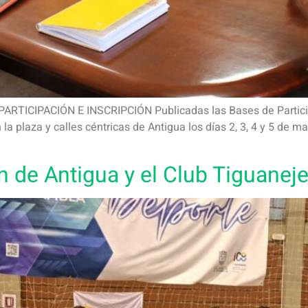
ICIPACIÓN E INSCRIPCIÓN Publicadas las Bases de Participac
a plaza y calles céntricas de Antigua los días 2, 3, 4 y 5 de ma
 de Antigua y el Club Tiguaneje