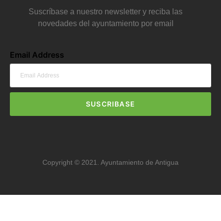
Suscríbase a nuestro newsletter y reciba las
novedades del ayuntamiento por email
Email Address
SUSCRIBASE
Copyright © 2021. Ayuntamiento de Antigua