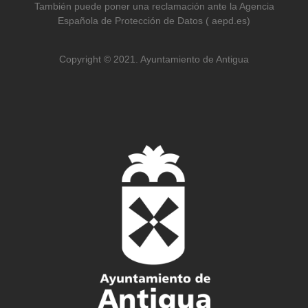
También puede poner una reclamación ante la Agencia
Española de Protección de Datos ( aepd.es)
Copyright © 2021. Ayuntamiento de Antigua