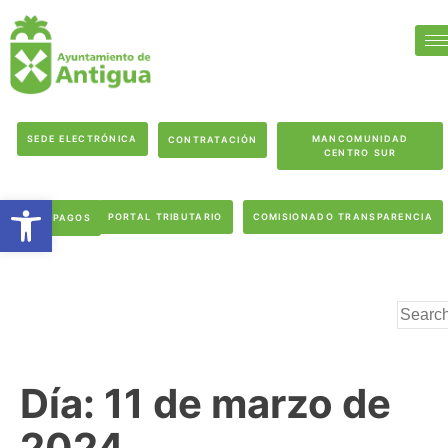
SEDE ELECTRÓNICA
MANCOMUNIDAD
CONTRATACIÓN
CENTRO SUR
Abrir barra de herramientas
PORTAL TRIBUTARIO
COMISIONADO TRANSPARENCIA
PAGOS
Día:
11 de marzo de
2024