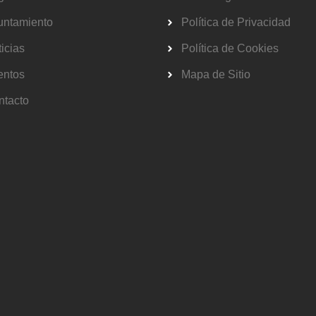
untamiento
Política de Privacidad
icias
Política de Cookies
entos
Mapa de Sitio
ntacto