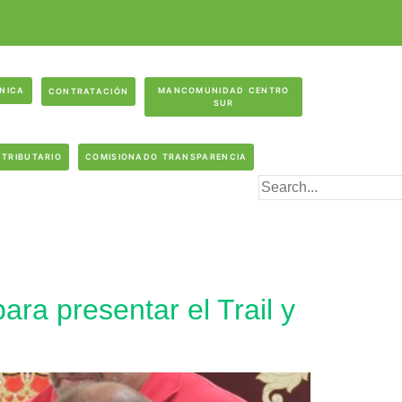
ÓNICA
MANCOMUNIDAD CENTRO
CONTRATACIÓN
SUR
 TRIBUTARIO
COMISIONADO TRANSPARENCIA
ra presentar el Trail y