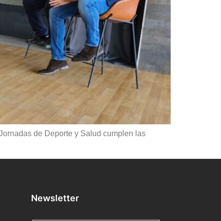
II Jornadas de Deporte y Salud cumplen las
Newsletter