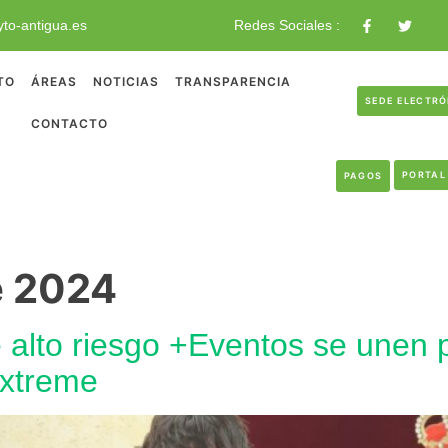
to-antigua.es
Redes Sociales :
TO
ÁREAS
NOTICIAS
TRANSPARENCIA
SEDE ELECTR
CONTACTO
PORTAL
PAGOS
e 2024
alto riesgo +Eventos se unen pa
Extreme