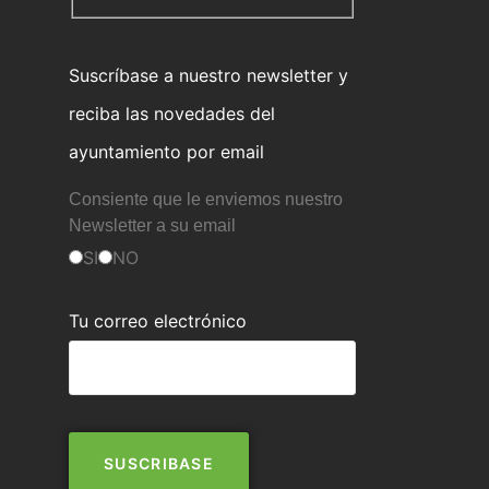
Suscríbase a nuestro newsletter y
reciba las novedades del
ayuntamiento por email
Consiente que le enviemos nuestro
Newsletter a su email
SI
NO
Tu correo electrónico