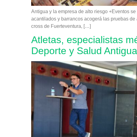
Antigua y la empresa de alto riesgo +Eventos se 
acantilados y barrancos acogerá las pruebas de al
cross de Fuerteventura, […]
Atletas, especialistas m
Deporte y Salud Antigu