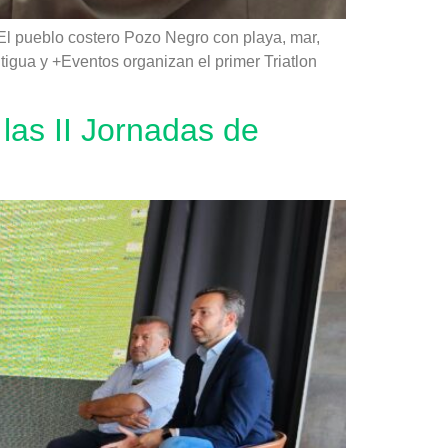
 El pueblo costero Pozo Negro con playa, mar,
ntigua y +Eventos organizan el primer Triatlon
 las II Jornadas de