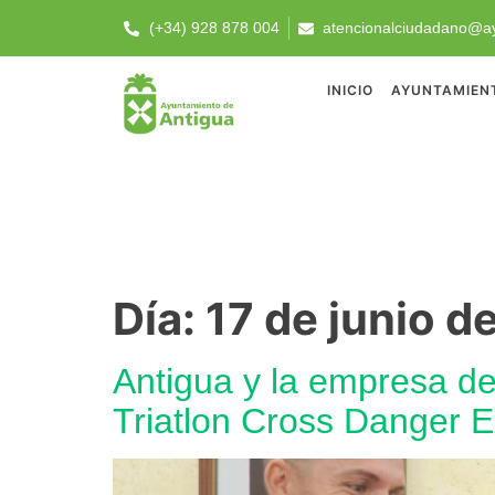
(+34) 928 878 004
atencionalciudadano@ay
INICIO
AYUNTAMIEN
Día:
17 de junio d
Antigua y la empresa de 
Triatlon Cross Danger 