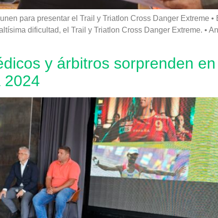
unen para presentar el Trail y Triatlon Cross Danger Extreme •
tísima dificultad, el Trail y Triatlon Cross Danger Extreme. • A
édicos y árbitros sorprenden en
a 2024