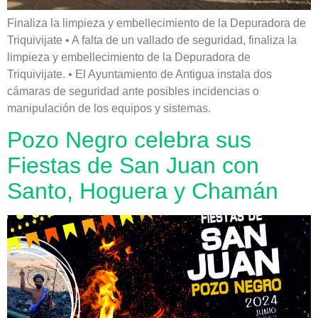
Finaliza la limpieza y embellecimiento de la Depuradora de
Triquivijate • A falta de un vallado de seguridad, finaliza la
limpieza y embellecimiento de la Depuradora de
Triquivijate. • El Ayuntamiento de Antigua instala dos
cámaras de seguridad ante posibles incidencias o
manipulación de los equipos y sistemas.
Pozo Negro celebra sus
Fiestas de San Juan con
Santo, Hoguera y Chamán