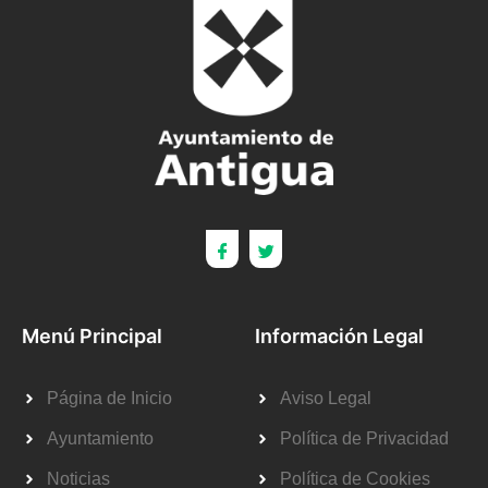
Menú Principal
Información Legal
Página de Inicio
Aviso Legal
Ayuntamiento
Política de Privacidad
Noticias
Política de Cookies