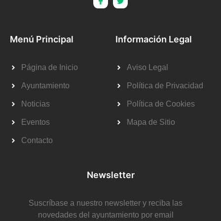
Menú Principal
Información Legal
Página de Inicio
Aviso Legal
Ayuntamiento
Política de Privacidad
Noticias
Política de Cookies
Eventos
Mapa de Sitio
Contacto
Newsletter
Suscríbase a nuestro newsletter y reciba las
novedades del ayuntamiento por email