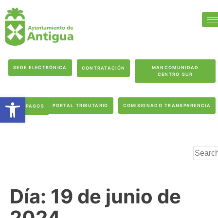
SEDE ELECTRÓNICA
MANCOMUNIDAD
CONTRATACIÓN
CENTRO SUR
Abrir barra de herramientas
PORTAL TRIBUTARIO
COMISIONADO TRANSPARENCIA
PAGOS
Día:
19 de junio de
2024