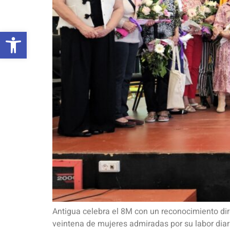
Abrir barra de herramientas
Antigua celebra el 8M con un reconocimiento di
veintena de mujeres admiradas por su labor dia