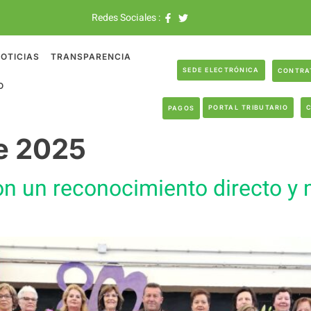
Redes Sociales :
OTICIAS
TRANSPARENCIA
SEDE ELECTRÓNICA
CONTRA
O
PORTAL TRIBUTARIO
PAGOS
e 2025
on un reconocimiento directo y 