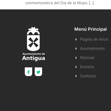
conmemorativa del Día de la Mujer, […]
Menú Principal
Página de Inicio
Ayuntamiento
Noticias
Eventos
Contacto