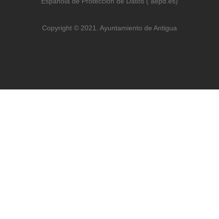
Española de Protección de Datos ( aepd.es)
Copyright © 2021. Ayuntamiento de Antigua