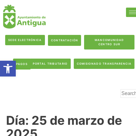
SEDE ELECTRÓNICA
MANCOMUNIDAD
CONTRATACIÓN
CENTRO SUR
Abrir barra de herramientas
PORTAL TRIBUTARIO
COMISIONADO TRANSPARENCIA
PAGOS
Día:
25 de marzo de
2025