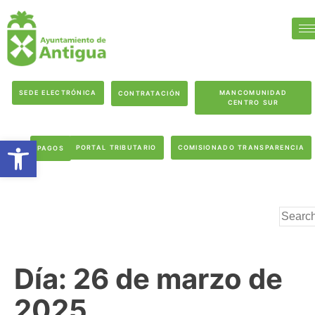
SEDE ELECTRÓNICA
MANCOMUNIDAD
CONTRATACIÓN
CENTRO SUR
Abrir barra de herramientas
PORTAL TRIBUTARIO
COMISIONADO TRANSPARENCIA
PAGOS
Día:
26 de marzo de
2025