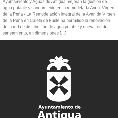
Ayuntamiento y Aguas de Antigua mejoran la gestión de
agua potable y saneamiento en la remodelada Avda. Virgen
de la Peña • La Remodelación integral de la Avenida Virgen
de la Peña en Caleta de Fuste ha permitido la renovación
de la red de distribución de agua potable y nueva red de
saneamiento, en dimensiones […]