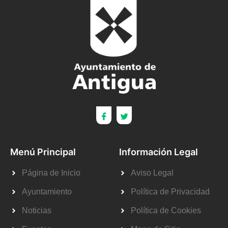
Menú Principal
Información Legal
Página de Inicio
Aviso Legal
Ayuntamiento
Política de Privacidad
Noticias
Política de Cookies