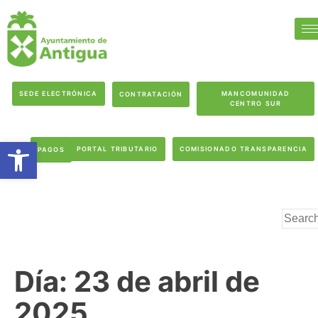
SEDE ELECTRÓNICA
MANCOMUNIDAD
CONTRATACIÓN
CENTRO SUR
Abrir barra de herramientas
PORTAL TRIBUTARIO
COMISIONADO TRANSPARENCIA
PAGOS
Día:
23 de abril de
2025