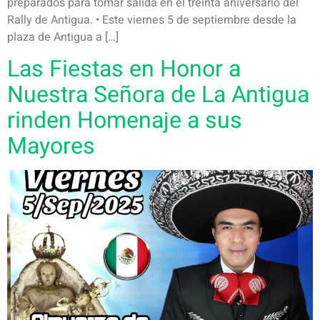
preparados para tomar salida en el treinta aniversario del
Rally de Antigua. • Este viernes 5 de septiembre desde la
plaza de Antigua a […]
Las Fiestas en Honor a
Nuestra Señora de La Antigua
rinden Homenaje a sus
Mayores