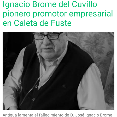
Ignacio Brome del Cuvillo
pionero promotor empresarial
en Caleta de Fuste
Antigua lamenta el fallecimiento de D. José Ignacio Brome