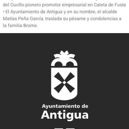
del Cuvillo pionero promotor empresarial en Caleta de Fuste
• El Ayuntamiento de Antigua y en su nombre, el alcalde
Matías Peña García, traslada su pésame y condolencias a
la familia Brome.