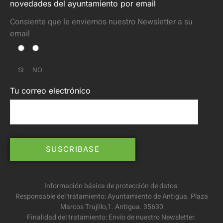
novedades del ayuntamiento por email
Consiente que le enviemos nuestro Newsletter a su
email
SI
NO
Tu correo electrónico
Información básica de protección de datos:
Responsable del tratamiento: Ayuntamiento de Antigua. Plaza
Marcos Trujillo,1. Antigua. 35630
Finalidad del tratamiento: Envío de nuestro Newsletter.