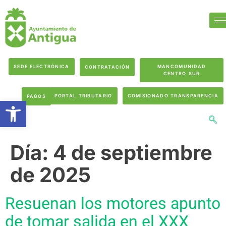
SEDE ELECTRÓNICA
MANCOMUNIDAD
CONTRATACIÓN
CENTRO SUR
PORTAL TRIBUTARIO
COMISIONADO TRANSPARENCIA
PAGOS
Abrir barra de herramientas
Día:
4 de septiembre
de 2025
Resuenan los motores apunto
de tomar salida en el XXX