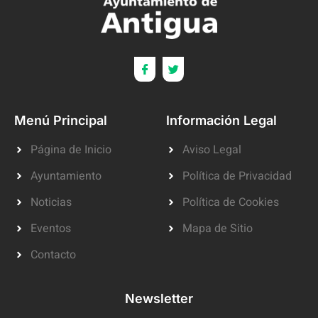
Menú Principal
Información Legal
Página de Inicio
Aviso Legal
Ayuntamiento
Política de Privacidad
Noticias
Política de Cookies
Eventos
Mapa de Sitio
Contacto
Newsletter