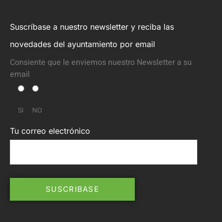
Suscríbase a nuestro newsletter y reciba las
novedades del ayuntamiento por email
Consiente que le enviemos nuestro Newsletter a su
email
SI
NO
Tu correo electrónico