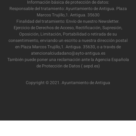
Información básica de protección de datos:
Responsable del tratamiento: Ayuntamiento de Antigua. Plaza
Marcos Trujillo,1. Antigua. 35630
Finalidad del tratamiento: Envío de nuestro Newsletter.
Ejercicio de Derechos de Acceso, Rectificación, Supresión,
Oposición, Limitación, Portabilidad o retirada de su
consentimiento, enviando un escrito a nuestra dirección postal
en Plaza Marcos Trujillo,1. Antigua. 35630, o a través de
atencionalciudadano@ayto-antigua.es
También puede poner una reclamación ante la Agencia Española
de Protección de Datos ( aepd.es)
Copyright © 2021. Ayuntamiento de Antigua