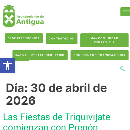
SEDE ELECTRÓNICA
MANCOMUNIDAD
CONTRATACIÓN
CENTRO SUR
PORTAL TRIBUTARIO
COMISIONADO TRANSPARENCIA
PAGOS
Abrir barra de herramientas
Día:
30 de abril de
2026
Las Fiestas de Triquivijate
comienzan con Pregón